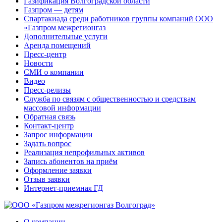
Газификация Волгоградской области
Газпром — детям
Спартакиада среди работников группы компаний ООО
«Газпром межрегионгаз
Дополнительные услуги
Аренда помещений
Пресс-центр
Новости
СМИ о компании
Видео
Пресс-релизы
Служба по связям с общественностью и средствам
массовой информации
Обратная связь
Контакт-центр
Запрос информации
Задать вопрос
Реализация непрофильных активов
Запись абонентов на приём
Оформление заявки
Отзыв заявки
Интернет-приемная ГД
О компании