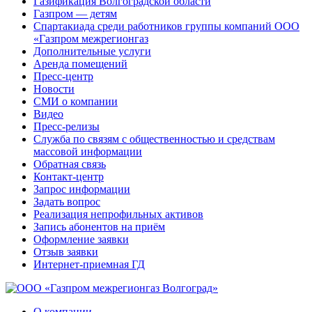
Газификация Волгоградской области
Газпром — детям
Спартакиада среди работников группы компаний ООО
«Газпром межрегионгаз
Дополнительные услуги
Аренда помещений
Пресс-центр
Новости
СМИ о компании
Видео
Пресс-релизы
Служба по связям с общественностью и средствам
массовой информации
Обратная связь
Контакт-центр
Запрос информации
Задать вопрос
Реализация непрофильных активов
Запись абонентов на приём
Оформление заявки
Отзыв заявки
Интернет-приемная ГД
О компании