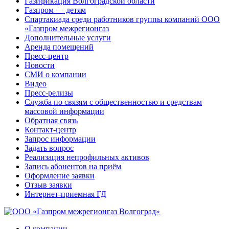
Газификация Волгоградской области
Газпром — детям
Спартакиада среди работников группы компаний ООО
«Газпром межрегионгаз
Дополнительные услуги
Аренда помещений
Пресс-центр
Новости
СМИ о компании
Видео
Пресс-релизы
Служба по связям с общественностью и средствам
массовой информации
Обратная связь
Контакт-центр
Запрос информации
Задать вопрос
Реализация непрофильных активов
Запись абонентов на приём
Оформление заявки
Отзыв заявки
Интернет-приемная ГД
О компании