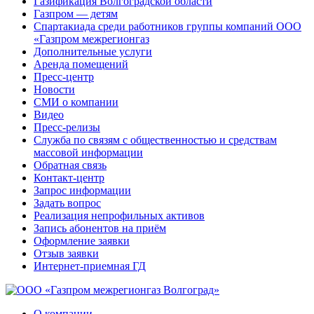
Газификация Волгоградской области
Газпром — детям
Спартакиада среди работников группы компаний ООО
«Газпром межрегионгаз
Дополнительные услуги
Аренда помещений
Пресс-центр
Новости
СМИ о компании
Видео
Пресс-релизы
Служба по связям с общественностью и средствам
массовой информации
Обратная связь
Контакт-центр
Запрос информации
Задать вопрос
Реализация непрофильных активов
Запись абонентов на приём
Оформление заявки
Отзыв заявки
Интернет-приемная ГД
О компании