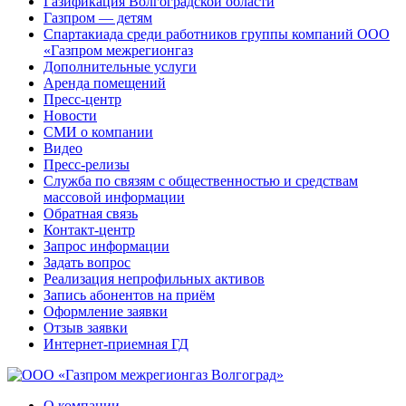
Газификация Волгоградской области
Газпром — детям
Спартакиада среди работников группы компаний ООО
«Газпром межрегионгаз
Дополнительные услуги
Аренда помещений
Пресс-центр
Новости
СМИ о компании
Видео
Пресс-релизы
Служба по связям с общественностью и средствам
массовой информации
Обратная связь
Контакт-центр
Запрос информации
Задать вопрос
Реализация непрофильных активов
Запись абонентов на приём
Оформление заявки
Отзыв заявки
Интернет-приемная ГД
О компании