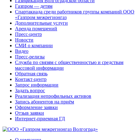
Газификация Волгоградской области
Газпром — детям
Спартакиада среди работников группы компаний ООО
«Газпром межрегионгаз
Дополнительные услуги
Аренда помещений
Пресс-центр
Новости
СМИ о компании
Видео
Пресс-релизы
Служба по связям с общественностью и средствам
массовой информации
Обратная связь
Контакт-центр
Запрос информации
Задать вопрос
Реализация непрофильных активов
Запись абонентов на приём
Оформление заявки
Отзыв заявки
Интернет-приемная ГД
О компании