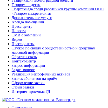
Газификация Волгоградской области
Газпром — детям
Спартакиада среди работников группы компаний ООО
«Газпром межрегионгаз
Дополнительные услуги
Аренда помещений
Пресс-центр
Новости
СМИ о компании
Видео
Пресс-релизы
Служба по связям с общественностью и средствам
массовой информации
Обратная связь
Контакт-центр
Запрос информации
Задать вопрос
Реализация непрофильных активов
Запись абонентов на приём
Оформление заявки
Отзыв заявки
Интернет-приемная ГД
О компании