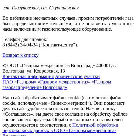
ст. Глазуновская, ст. Скуришенская.
Во избежание несчастных случаев, просим потребителей газа
быть предельно внимательными, и не оставлять в указанные
часы включенным газоиспользующее оборудование.
Телефон для справок:
8 (8442) 34-04-34 ("Контакт-центр").
Возврат к списку
© ООО «Газпром межрегионгаз Волгоград»
400001, г.
Волгоград, ул. Ковровская, 13
Контактная информация
Абонентские участки
ПАО «Газпром»
«Газпром межрегионгаз»
«Газпром
газораспределение Волгоград»
Наш сайт обрабатывает файлы cookie (в том числе, файлы
cookie, используемые «Яндекс-метрикой»). Они помогают
делать сайт удобнее для пользователей. Нажав кнопку
«Соглашаюсь», вы даете свое согласие на обработку файлов
cookie вашего браузера. Обработка данных пользователей
осуществляется в соответствии с
Политикой обработки
персональных данных в ООО «Газпром межрегионгаз
Волгоград»
.