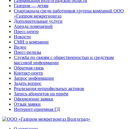
Газификация Волгоградской области
Газпром — детям
Спартакиада среди работников группы компаний ООО
«Газпром межрегионгаз
Дополнительные услуги
Аренда помещений
Пресс-центр
Новости
СМИ о компании
Видео
Пресс-релизы
Служба по связям с общественностью и средствам
массовой информации
Обратная связь
Контакт-центр
Запрос информации
Задать вопрос
Реализация непрофильных активов
Запись абонентов на приём
Оформление заявки
Отзыв заявки
Интернет-приемная ГД
О компании