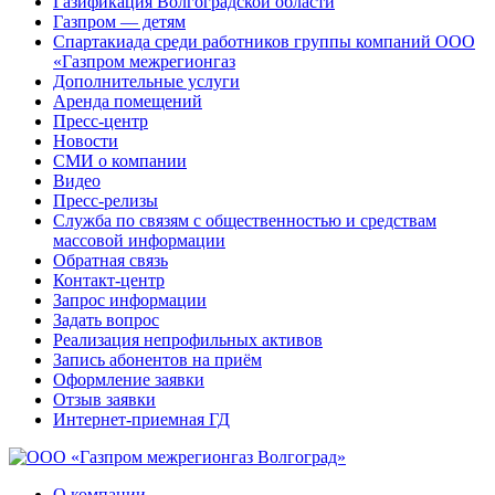
Газификация Волгоградской области
Газпром — детям
Спартакиада среди работников группы компаний ООО
«Газпром межрегионгаз
Дополнительные услуги
Аренда помещений
Пресс-центр
Новости
СМИ о компании
Видео
Пресс-релизы
Служба по связям с общественностью и средствам
массовой информации
Обратная связь
Контакт-центр
Запрос информации
Задать вопрос
Реализация непрофильных активов
Запись абонентов на приём
Оформление заявки
Отзыв заявки
Интернет-приемная ГД
О компании