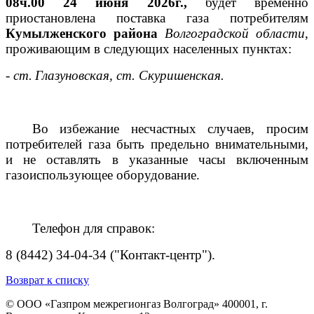
08ч.00 24 июня 2026г.,
будет временно
приостановлена поставка газа потребителям
Кумылженского района
Волгоградской области
,
проживающим в следующих населенных пунктах:
- ст.
Глазуновская, ст. Скуришенская.
Во избежание несчастных случаев, просим
потребителей газа быть предельно внимательными,
и не оставлять в указанные часы включенным
газоиспользующее оборудование.
Телефон для справок:
8 (8442) 34-04-34 ("Контакт-центр").
Возврат к списку
© ООО «Газпром межрегионгаз Волгоград»
400001, г.