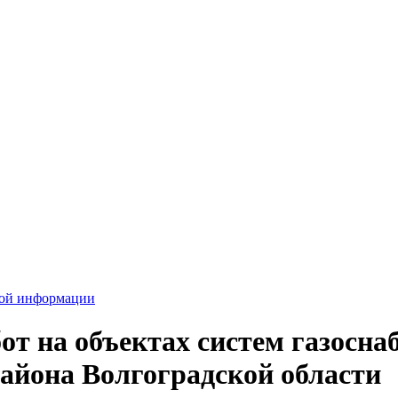
вой информации
т на объектах систем газоснаб
айона Волгоградской области