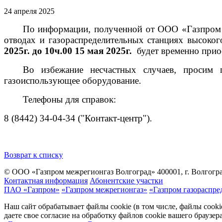
24 апреля 2025
По информации, полученной от ООО «Газпром т
отводах и газораспределительных станциях высок
2025г. до 10ч.00 15 мая 2025г.
будет временно прио
Во избежание несчастных случаев, просим 
газоиспользующее оборудование.
Телефоны для справок:
8 (8442) 34-04-34 ("Контакт-центр").
Возврат к списку
© ООО «Газпром межрегионгаз Волгоград»
400001, г. Волгогра
Контактная информация
Абонентские участки
ПАО «Газпром»
«Газпром межрегионгаз»
«Газпром газораспре
Наш сайт обрабатывает файлы cookie (в том числе, файлы cook
даете свое согласие на обработку файлов cookie вашего браузе