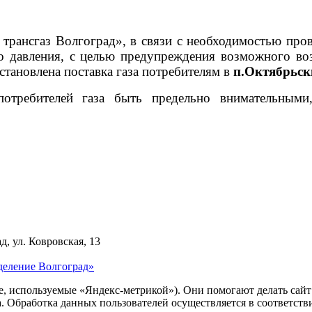
рансгаз Волгоград», в связи с необходимостью пров
ого давления, с целью предупреждения возможного 
становлена поставка газа потребителям в
п.Октябрьск
потребителей газа быть предельно внимательным
д, ул. Ковровская, 13
деление Волгоград»
ie, используемые «Яндекс-метрикой»). Они помогают делать сай
ра. Обработка данных пользователей осуществляется в соответств