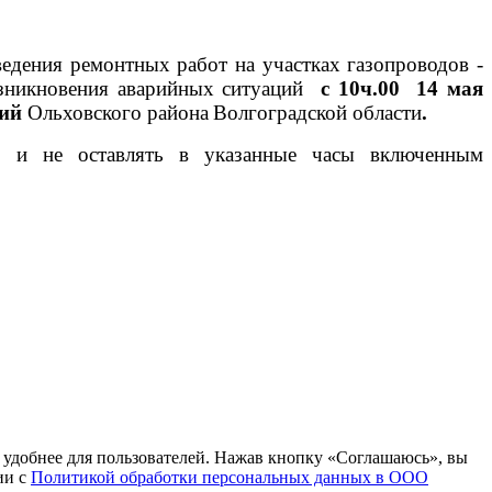
едения ремонтных работ на участках газопроводов -
возникновения аварийных ситуаций
с 10ч.00 14 мая
ий
Ольховского района
Волгоградской области
.
и, и не оставлять в указанные часы включенным
т удобнее для пользователей. Нажав кнопку «Соглашаюсь», вы
ии с
Политикой обработки персональных данных в ООО