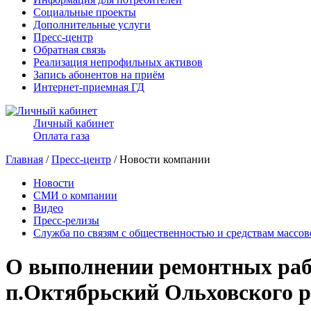
Социальные проекты
Дополнительные услуги
Пресс-центр
Обратная связь
Реализация непрофильных активов
Запись абонентов на приём
Интернет-приемная ГД
Личный кабинет
Оплата газа
Главная
/
Пресс-центр
/ Новости компании
Новости
СМИ о компании
Видео
Пресс-релизы
Служба по связям с общественностью и средствам массо
О выполнении ремонтных рабо
п.Октябрьский Ольховского р