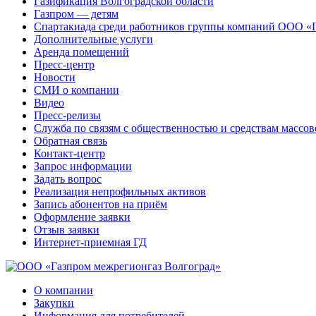
Газификация Волгоградской области
Газпром — детям
Спартакиада среди работников группы компаний ООО «
Дополнительные услуги
Аренда помещений
Пресс-центр
Новости
СМИ о компании
Видео
Пресс-релизы
Служба по связям с общественностью и средствам массо
Обратная связь
Контакт-центр
Запрос информации
Задать вопрос
Реализация непрофильных активов
Запись абонентов на приём
Оформление заявки
Отзыв заявки
Интернет-приемная ГД
О компании
Закупки
Информация для потребителей