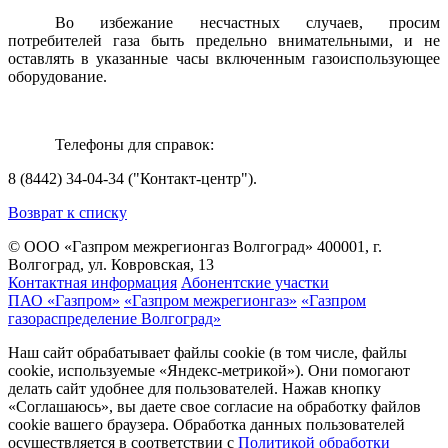
Во избежание несчастных случаев, просим
потребителей газа быть предельно внимательными, и не
оставлять в указанные часы включенным газоиспользующее
оборудование.
Телефоны для справок:
8 (8442) 34-04-34 ("Контакт-центр").
Возврат к списку
© ООО «Газпром межрегионгаз Волгоград»
400001, г.
Волгоград, ул. Ковровская, 13
Контактная информация
Абонентские участки
ПАО «Газпром»
«Газпром межрегионгаз»
«Газпром
газораспределение Волгоград»
Наш сайт обрабатывает файлы cookie (в том числе, файлы
cookie, используемые «Яндекс-метрикой»). Они помогают
делать сайт удобнее для пользователей. Нажав кнопку
«Соглашаюсь», вы даете свое согласие на обработку файлов
cookie вашего браузера. Обработка данных пользователей
осуществляется в соответствии с
Политикой обработки