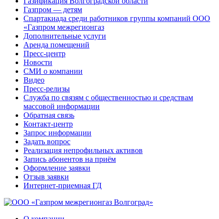
Газификация Волгоградской области
Газпром — детям
Спартакиада среди работников группы компаний ООО
«Газпром межрегионгаз
Дополнительные услуги
Аренда помещений
Пресс-центр
Новости
СМИ о компании
Видео
Пресс-релизы
Служба по связям с общественностью и средствам
массовой информации
Обратная связь
Контакт-центр
Запрос информации
Задать вопрос
Реализация непрофильных активов
Запись абонентов на приём
Оформление заявки
Отзыв заявки
Интернет-приемная ГД
О компании