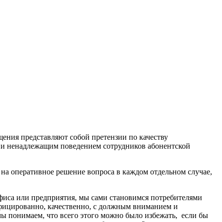
ения представляют собой претензии по качеству
ой и ненадлежащим поведением сотрудников абонентской
на оперативное решение вопроса в каждом отдельном случае,
 офиса или предприятия, мы сами становимся потребителями
лифицированно, качественно, с должным вниманием и
ы понимаем, что всего этого можно было избежать, если бы