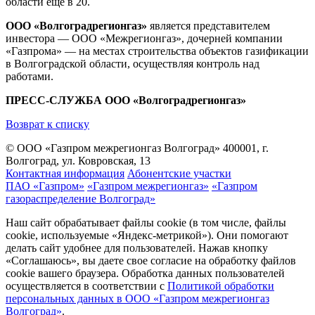
области еще в 20.
ООО «Волгоградрегионгаз»
является представителем
инвестора — ООО «Межрегионгаз», дочерней компании
«Газпрома» — на местах строительства объектов газификации
в Волгоградской области, осуществляя контроль над
работами.
ПРЕСС-СЛУЖБА ООО «Волгоградрегионгаз»
Возврат к списку
© ООО «Газпром межрегионгаз Волгоград»
400001, г.
Волгоград, ул. Ковровская, 13
Контактная информация
Абонентские участки
ПАО «Газпром»
«Газпром межрегионгаз»
«Газпром
газораспределение Волгоград»
Наш сайт обрабатывает файлы cookie (в том числе, файлы
cookie, используемые «Яндекс-метрикой»). Они помогают
делать сайт удобнее для пользователей. Нажав кнопку
«Соглашаюсь», вы даете свое согласие на обработку файлов
cookie вашего браузера. Обработка данных пользователей
осуществляется в соответствии с
Политикой обработки
персональных данных в ООО «Газпром межрегионгаз
Волгоград»
.