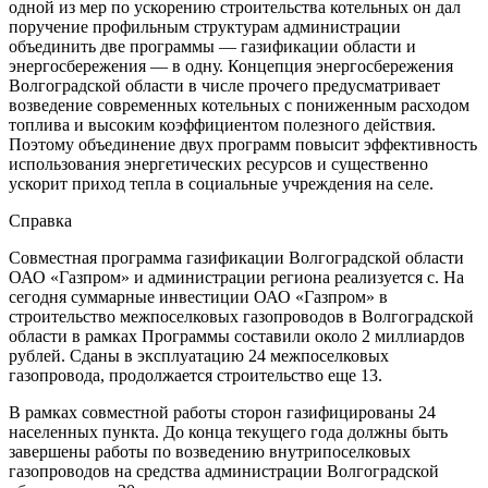
одной из мер по ускорению строительства котельных он дал
поручение профильным структурам администрации
объединить две программы — газификации области и
энергосбережения — в одну. Концепция энергосбережения
Волгоградской области в числе прочего предусматривает
возведение современных котельных с пониженным расходом
топлива и высоким коэффициентом полезного действия.
Поэтому объединение двух программ повысит эффективность
использования энергетических ресурсов и существенно
ускорит приход тепла в социальные учреждения на селе.
Справка
Совместная программа газификации Волгоградской области
ОАО «Газпром» и администрации региона реализуется с. На
сегодня суммарные инвестиции ОАО «Газпром» в
строительство межпоселковых газопроводов в Волгоградской
области в рамках Программы составили около 2 миллиардов
рублей. Сданы в эксплуатацию 24 межпоселковых
газопровода, продолжается строительство еще 13.
В рамках совместной работы сторон газифицированы 24
населенных пункта. До конца текущего года должны быть
завершены работы по возведению внутрипоселковых
газопроводов на средства администрации Волгоградской