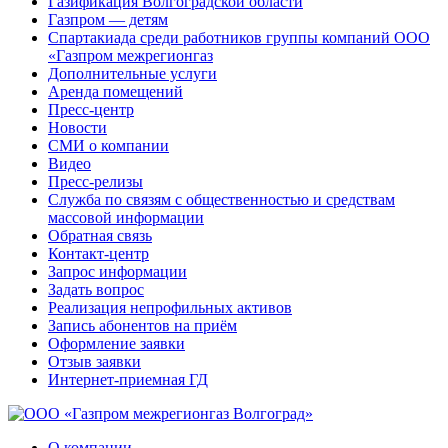
Газификация Волгоградской области
Газпром — детям
Спартакиада среди работников группы компаний ООО
«Газпром межрегионгаз
Дополнительные услуги
Аренда помещений
Пресс-центр
Новости
СМИ о компании
Видео
Пресс-релизы
Служба по связям с общественностью и средствам
массовой информации
Обратная связь
Контакт-центр
Запрос информации
Задать вопрос
Реализация непрофильных активов
Запись абонентов на приём
Оформление заявки
Отзыв заявки
Интернет-приемная ГД
О компании