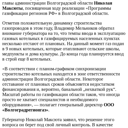
главы администрации Волгоградской области
Николая
Максюты
, посвященная ходу реализации «Программы
газификации регионов РФ» в Волгоградской области.
Отметив положительную динамику строительства
газопроводов в этом году, Владимир Мельников обратил
внимание губернатора на то, что темпы ввода в эксплуатацию
газовых котельных в газифицируемых населенных пунктах
несколько отстают от плановых. На данный момент газ подан
в 9 новых котельных, которые отапливают сельские школы,
медпункты и дома культуры. До конца года планируется ввод
в строй еще 8 котельных.
«В соответствии с планом-графиком синхронизации
строительство котельных находится в зоне ответственности
администрации Волгоградской области. Некоторое
отставание от плановых сроков объясняется недостатком
финансирования и, вероятно, банальной „нехваткой рук“.
Масштаб работы по газификации области таков, что иногда
просто не хватает специалистов и необходимого
оборудования», — полагает генеральный директор
ООО
«Волгоградрегионгаз»
.
Губернатор Николай Максюта заявил, что решение этого
вопроса он берет под свой личный контроль. В качестве