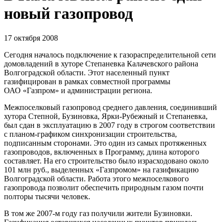
новый газопровод
17 октября 2008
Сегодня началось подключение к газораспределительной сети
домовладений в хуторе Степаневка Калачевского района
Волгоградской области. Этот населенный пункт
газифицирован в рамках совместной программы
ОАО «Газпром» и администрации региона.
Межпоселковый газопровод среднего давления, соединивший
хутора Степной, Бузиновка, Ярки-Рубежный и Степаневка,
был сдан в эксплуатацию в 2007 году в строгом соответствии
с планом-графиком синхронизации строительства,
подписанным сторонами. Это один из самых протяженных
газопроводов, включенных в Программу, длина которого
составляет. На его строительство было израсходовано около
101 млн руб., выделенных «Газпромом» на газификацию
Волгоградской области. Работа этого межпоселкового
газопровода позволит обеспечить природным газом почти
полторы тысячи человек.
В том же
2007-м году
газ получили жители Бузиновки.