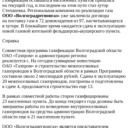
Газификация оставшихся населенных пунктов пришлась
на текущий год, и последним на этом пути стал хутор
Степаневка. Региональная компания по реализации газа
ООО «Волгоградрегионгаз»
уже заключила договора
на поставку газа в 72 домовладения из 97, насчитывающихся
в хуторе. В ближайшее время ожидается сдача в эксплуатацию
новой газовой котельной фельдшерско-акушерского пункта.
Справка
Совместная программа газификации Волгоградской области
ОАО «Газпром» и администрации региона
реализуется с. На сегодня суммарные инвестиции
ОАО «Газпром» в строительство межпоселковых
газопроводов в Волгоградской области в рамках Программы
составили около 2 миллиардов рублей. Сданы в эксплуатацию
20 межпоселковых газопроводов, построены и подготовлены
к сдаче 4, продолжается строительство еще 13.
В рамках совместной работы сторон газифицированы
23 населенных пункта. До конца текущего года должны быть
завершены работы по возведению внутрипоселковых
газопроводов на средства администрации Волгоградской
области еще в 21 населенном пункте.
ООО «Волгоградрегионгаз» является представителем