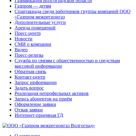
Газификация Волгоградской области
Газпром — детям
Спартакиада среди работников группы компаний ООО
«Газпром межрегионгаз
Дополнительные услуги
Аренда помещений
Пресс-центр
Новости
СМИ о компании
Видео
Пресс-релизы
Служба по связям с общественностью и средствам
массовой информации
Обратная связь
Контакт-центр
Запрос информации
Задать вопрос
Реализация непрофильных активов
Запись абонентов на приём
Оформление заявки
Отзыв заявки
Интернет-приемная ГД
О компании