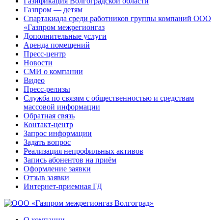
Газификация Волгоградской области
Газпром — детям
Спартакиада среди работников группы компаний ООО
«Газпром межрегионгаз
Дополнительные услуги
Аренда помещений
Пресс-центр
Новости
СМИ о компании
Видео
Пресс-релизы
Служба по связям с общественностью и средствам
массовой информации
Обратная связь
Контакт-центр
Запрос информации
Задать вопрос
Реализация непрофильных активов
Запись абонентов на приём
Оформление заявки
Отзыв заявки
Интернет-приемная ГД
О компании