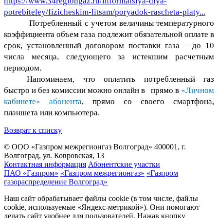
https://www.34regiongaz.ru/informatsiya-dlya-
potrebiteley/fizicheskim-litsam/poryadok-rascheta-platy...
Потребленный с учетом величины температурного
коэффициента объем газа подлежит обязательной оплате в
срок, установленный договором поставки газа – до 10
числа месяца, следующего за истекшим расчетным
периодом.
Напоминаем, что оплатить потребленный газ
быстро и без комиссии можно онлайн в прямо в
«Личном
кабинете» абонента
, прямо со своего смартфона,
планшета или компьютера.
Возврат к списку
© ООО «Газпром межрегионгаз Волгоград»
400001, г.
Волгоград, ул. Ковровская, 13
Контактная информация
Абонентские участки
ПАО «Газпром»
«Газпром межрегионгаз»
«Газпром
газораспределение Волгоград»
Наш сайт обрабатывает файлы cookie (в том числе, файлы
cookie, используемые «Яндекс-метрикой»). Они помогают
делать сайт удобнее для пользователей. Нажав кнопку