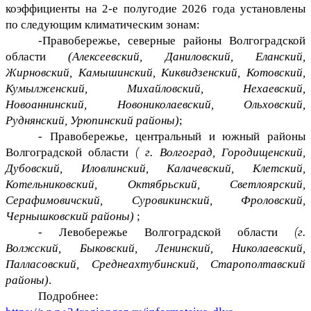
коэффициенты на 2-е полугодие 2026 года установлены
по следующим климатическим зонам:
-
Правобережье, северные районы Волгоградской
области
(Алексеевский, Даниловский, Еланский,
Жирновский, Камышинский, Киквидзенский, Котовский,
Кумылженский, Михайловский, Нехаевский,
Новоаннинский, Новониколаевский, Ольховский,
Руднянский, Урюпинский районы)
;
-
Правобережье, центральный и южный районы
Волгоградской области
(
г. Волгоград, Городищенский,
Дубовский, Иловлинский, Калачевский, Клетский,
Котельниковский, Октябрьский, Светлоярский,
Серафимовичский, Суровикинский, Фроловский,
Чернышковский районы)
;
-
Левобережье Волгоградской области
(
г.
Волжский, Быковский, Ленинский, Николаевский,
Палласовский, Среднеахтубинский, Старополтавский
районы)
.
Подробнее: