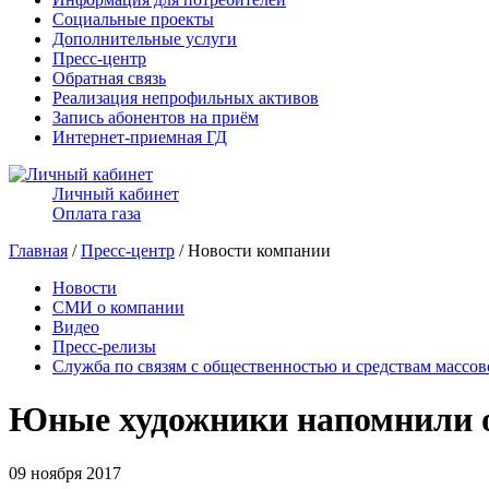
Социальные проекты
Дополнительные услуги
Пресс-центр
Обратная связь
Реализация непрофильных активов
Запись абонентов на приём
Интернет-приемная ГД
Личный кабинет
Оплата газа
Главная
/
Пресс-центр
/ Новости компании
Новости
СМИ о компании
Видео
Пресс-релизы
Служба по связям с общественностью и средствам массо
Юные художники напомнили о
09 ноября 2017