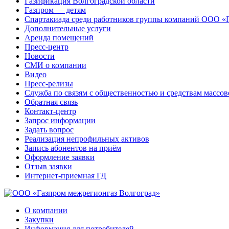
Газификация Волгоградской области
Газпром — детям
Спартакиада среди работников группы компаний ООО «
Дополнительные услуги
Аренда помещений
Пресс-центр
Новости
СМИ о компании
Видео
Пресс-релизы
Служба по связям с общественностью и средствам массо
Обратная связь
Контакт-центр
Запрос информации
Задать вопрос
Реализация непрофильных активов
Запись абонентов на приём
Оформление заявки
Отзыв заявки
Интернет-приемная ГД
О компании
Закупки
Информация для потребителей