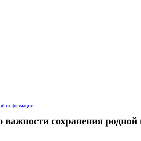
вой информации
 важности сохранения родной