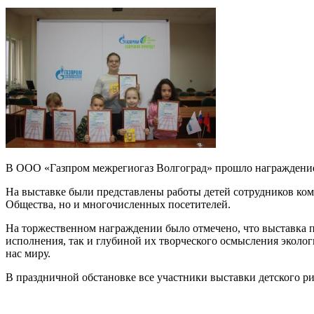
В ООО «Газпром межрегиогаз Волгоград» прошло награждение
На выставке были представлены работы детей сотрудников комп
Общества, но и многочисленных посетителей.
На торжественном награждении было отмечено, что выставка п
исполнения, так и глубиной их творческого осмысления экол
нас миру.
В праздничной обстановке все участники выставки детского р