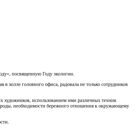
оду», посвященную Году экологии.
я в холле головного офиса, радовала не только сотрудников
ых художников, использованием ими различных техник
рироды, необходимости бережного отношения к окружающему
сти.