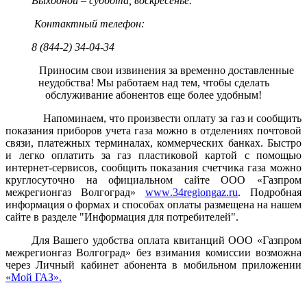
Выходной – суббота, воскресенье.
Контактный телефон:
8 (844-2) 34-04-34
Приносим свои извинения за временно доставленные
неудобства! Мы работаем над тем, чтобы сделать
обслуживание абонентов еще более удобным!
Напоминаем, что произвести оплату за газ и сообщить
показания приборов учета газа можно в отделениях почтовой
связи, платежных терминалах, коммерческих банках.
Быстро
и легко оплатить за газ пластиковой картой с помощью
интернет-сервисов, сообщить показания счетчика газа можно
круглосуточно на официальном сайте ООО «Газпром
межрегионгаз Волгоград»
www
.34
regiongaz
.
ru
.
Подробная
информация о формах и способах оплаты размещена на нашем
сайте в разделе "Информация для потребителей".
Для Вашего удобства оплата квитанций ООО «Газпром
межрегионгаз Волгоград» без взимания комиссии возможна
через Личный кабинет абонента в мобильном приложении
«Мой ГАЗ».