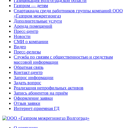
Газификация Волгоградской области
Газпром — детям
Спартакиада среди работников группы компаний ООО
«Газпром межрегионгаз
Дополнительные услуги
Аренда помещений
Пресс-центр
Новости
СМИ о компании
Видео
Пресс-релизы
Служба по связям с общественностью и средствам
массовой информации
Обратная связь
Контакт-центр
Запрос информации
Задать вопрос
Реализация непрофильных активов
Запись абонентов на приём
Оформление заявки
Отзыв заявки
Интернет-приемная ГД
О компании