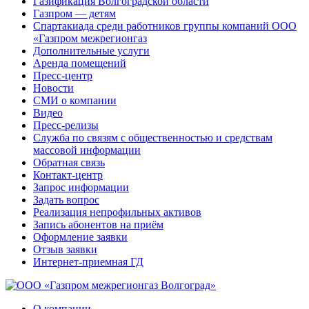
Газификация Волгоградской области
Газпром — детям
Спартакиада среди работников группы компаний ООО
«Газпром межрегионгаз
Дополнительные услуги
Аренда помещений
Пресс-центр
Новости
СМИ о компании
Видео
Пресс-релизы
Служба по связям с общественностью и средствам
массовой информации
Обратная связь
Контакт-центр
Запрос информации
Задать вопрос
Реализация непрофильных активов
Запись абонентов на приём
Оформление заявки
Отзыв заявки
Интернет-приемная ГД
О компании