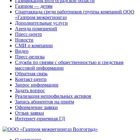
Газификация Волгоградской области
Газпром — детям
Спартакиада среди работников группы компаний ООО
«Газпром межрегионгаз
Дополнительные услуги
Аренда помещений
Пресс-центр
Новости
СМИ о компании
Видео
Пресс-релизы
Служба по связям с общественностью и средствам
массовой информации
Обратная связь
Контакт-центр
Запрос информации
Задать вопрос
Реализация непрофильных активов
Запись абонентов на приём
Оформление заявки
Отзыв заявки
Интернет-приемная ГД
О компании