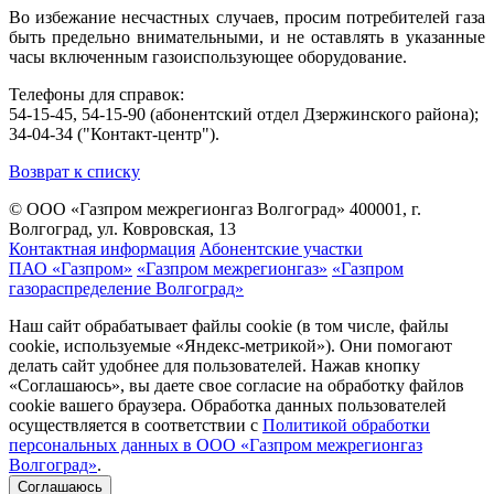
Во избежание несчастных случаев, просим потребителей газа
быть предельно внимательными, и не оставлять в указанные
часы включенным газоиспользующее оборудование.
Телефоны для справок:
54-15-45, 54-15-90 (абонентский отдел Дзержинского района);
34-04-34 ("Контакт-центр").
Возврат к списку
© ООО «Газпром межрегионгаз Волгоград»
400001, г.
Волгоград, ул. Ковровская, 13
Контактная информация
Абонентские участки
ПАО «Газпром»
«Газпром межрегионгаз»
«Газпром
газораспределение Волгоград»
Наш сайт обрабатывает файлы cookie (в том числе, файлы
cookie, используемые «Яндекс-метрикой»). Они помогают
делать сайт удобнее для пользователей. Нажав кнопку
«Соглашаюсь», вы даете свое согласие на обработку файлов
cookie вашего браузера. Обработка данных пользователей
осуществляется в соответствии с
Политикой обработки
персональных данных в ООО «Газпром межрегионгаз
Волгоград»
.
Соглашаюсь