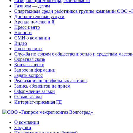
Газификация Волгоградской области
Газпром — детям
Спартакиада среди работников группы компаний ООО «
Дополнительные услуги
Аренда помещений
Пресс-центр
Новости
СМИ о компании
Видео
Пресс-релизы
Служба по связям с общественностью и средствам массо
Обратная связь
Контакт-центр
Запрос информации
Задать вопрос
Реализация непрофильных активов
Запись абонентов на приём
Оформление заявки
Отзыв заявки
Интернет-приемная ГД
О компании
Закупки
Информация для потребителей