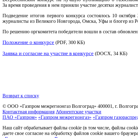
За время проведения в нем приняли участие десятки журналист
Подведение итогов первого конкурса состоялось 10 октября
журналисты из Великого Новгорода, Омска, Уфы и блогер из Р
По решению оргкомитета победители вошли в состав обновлен
Положение о конкурсе
(PDF, 300 КБ)
Заявка и согласие на участие в конкурсе
(DOCX, 34 КБ)
Возврат к списку
© ООО «Газпром межрегионгаз Волгоград»
400001, г. Волгогра
Контактная информация
Абонентские участки
ПАО «Газпром»
«Газпром межрегионгаз»
«Газпром газораспре
Наш сайт обрабатывает файлы cookie (в том числе, файлы cook
даете свое согласие на обработку файлов cookie вашего браузе