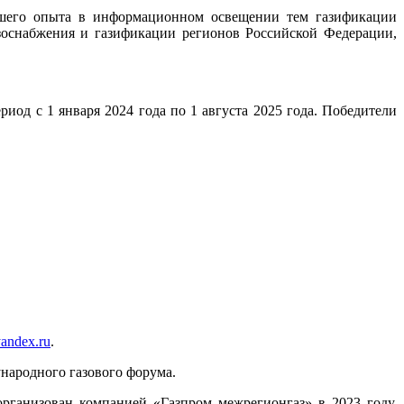
чшего опыта в информационном освещении тем газификации
оснабжения и газификации регионов Российской Федерации,
од с 1 января 2024 года по 1 августа 2025 года. Победители
andex.ru
.
ународного газового форума.
ганизован компанией «Газпром межрегионгаз» в 2023 году.