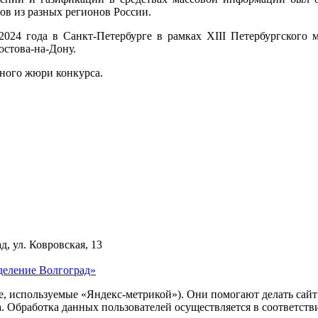
ов из разных регионов России.
 2024 года в Санкт-Петербурге в рамках XIII Петербургског
остова-на-Дону.
ного жюри конкурса.
д, ул. Ковровская, 13
деление Волгоград»
ie, используемые «Яндекс-метрикой»). Они помогают делать сай
ра. Обработка данных пользователей осуществляется в соответств