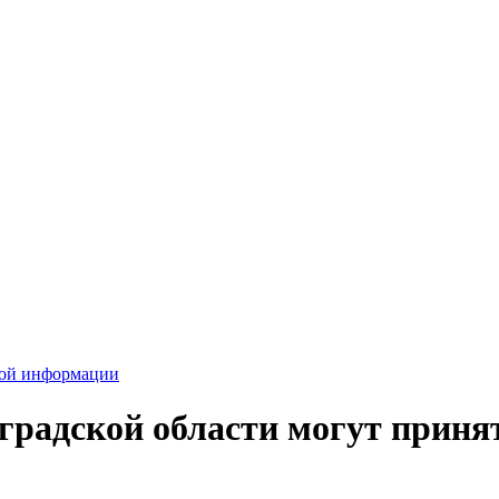
вой информации
радской области могут принят