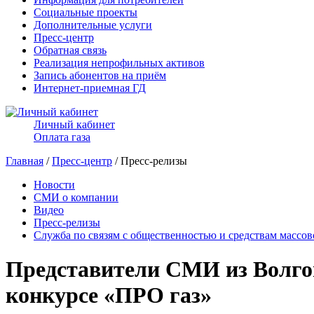
Социальные проекты
Дополнительные услуги
Пресс-центр
Обратная связь
Реализация непрофильных активов
Запись абонентов на приём
Интернет-приемная ГД
Личный кабинет
Оплата газа
Главная
/
Пресс-центр
/ Пресс-релизы
Новости
СМИ о компании
Видео
Пресс-релизы
Служба по связям с общественностью и средствам массо
Представители СМИ из Волгог
конкурсе «ПРО газ»