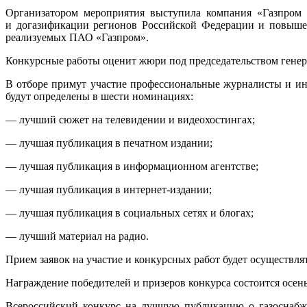
Организатором мероприятия выступила компания «Газпром
и догазификации регионов Российской Федерации и повышен
реализуемых ПАО «Газпром».
Конкурсные работы оценит жюри под председательством генера
В отборе примут участие профессиональные журналисты и ины
будут определены в шести номинациях:
— лучший сюжет на телевидении и видеохостингах;
— лучшая публикация в печатном издании;
— лучшая публикация в информационном агентстве;
— лучшая публикация в интернет-издании;
— лучшая публикация в социальных сетях и блогах;
— лучший материал на радио.
Прием заявок на участие и конкурсных работ будет осуществлят
Награждение победителей и призеров конкурса состоится осен
Всероссийский конкурс на лучшую публикацию о газоснабже