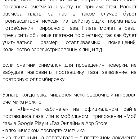
показания счетчика к учету не принимаются. Расчет
размера платы за газ в таком случае будет
производиться исходя из действующих нормативов
потребления природного газа. Плата может в разы
превысить обычные платежи по счетчику, так как будет
учитываться размер отапливаемых помещений,
количество зарегистрированных лиц и т.д.
Если счетчик снимался для проведения поверки, не
забудьте направить поставщику газа заявление на
повторную опломбировку.
Узнать, когда заканчивается межповерочный интервал
счетчика можно:
- в «Личном кабинете» на официальном сайте
поставщика газа или в мобильном приложении «Мой
газ» в Google Play и «Газ Онлайн» в App Store;
- в техническом паспорте счетчика;
- из квитанции на оплату газа – в платежном документе