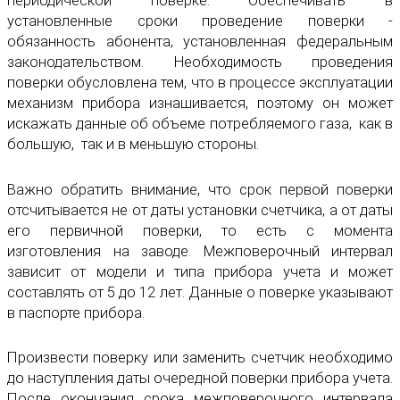
периодической поверке. Обеспечивать в
установленные сроки проведение поверки -
обязанность абонента, установленная федеральным
законодательством. Необходимость проведения
поверки обусловлена тем, что в процессе эксплуатации
механизм прибора изнашивается, поэтому он может
искажать данные об объеме потребляемого газа, как в
большую, так и в меньшую стороны.
Важно обратить внимание, что срок первой поверки
отсчитывается не от даты установки счетчика, а от даты
его первичной поверки, то есть с момента
изготовления на заводе. Межповерочный интервал
зависит от модели и типа прибора учета и может
составлять от 5 до 12 лет. Данные о поверке указывают
в паспорте прибора.
Произвести поверку или заменить счетчик необходимо
до наступления даты очередной поверки прибора учета.
После окончания срока межповерочного интервала