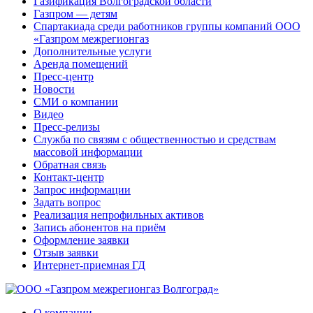
Газификация Волгоградской области
Газпром — детям
Спартакиада среди работников группы компаний ООО
«Газпром межрегионгаз
Дополнительные услуги
Аренда помещений
Пресс-центр
Новости
СМИ о компании
Видео
Пресс-релизы
Служба по связям с общественностью и средствам
массовой информации
Обратная связь
Контакт-центр
Запрос информации
Задать вопрос
Реализация непрофильных активов
Запись абонентов на приём
Оформление заявки
Отзыв заявки
Интернет-приемная ГД
О компании