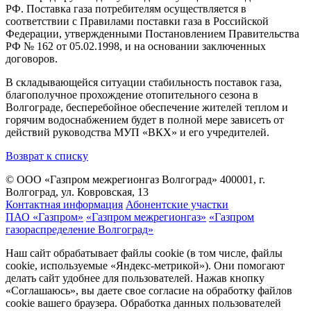
РФ. Поставка газа потребителям осуществляется в
соответствии с Правилами поставки газа в Российской
Федерации, утвержденными Постановлением Правительства
РФ № 162 от 05.02.1998, и на основании заключенных
договоров.
В складывающейся ситуации стабильность поставок газа,
благополучное прохождение отопительного сезона в
Волгограде, бесперебойное обеспечение жителей теплом и
горячим водоснабжением будет в полной мере зависеть от
действий руководства МУП «ВКХ» и его учредителей.
Возврат к списку
© ООО «Газпром межрегионгаз Волгоград»
400001, г.
Волгоград, ул. Ковровская, 13
Контактная информация
Абонентские участки
ПАО «Газпром»
«Газпром межрегионгаз»
«Газпром
газораспределение Волгоград»
Наш сайт обрабатывает файлы cookie (в том числе, файлы
cookie, используемые «Яндекс-метрикой»). Они помогают
делать сайт удобнее для пользователей. Нажав кнопку
«Соглашаюсь», вы даете свое согласие на обработку файлов
cookie вашего браузера. Обработка данных пользователей