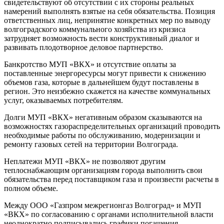
свидетельствуют об отсутствии с их стороны реальных
намерений выполнять взятые на себя обязательства. Позиция
ответственных лиц, непринятие конкретных мер по выводу
волгоградского коммунального хозяйства из кризиса
затрудняет возможность вести конструктивный диалог и
развивать плодотворное деловое партнерство.
Банкротство МУП «ВКХ» и отсутствие оплаты за
поставленные энергоресурсы могут привести к снижению
объемов газа, которые в дальнейшем будут поставлены в
регион. Это неизбежно скажется на качестве коммунальных
услуг, оказываемых потребителям.
Долги МУП «ВКХ» негативным образом сказываются на
возможностях газораспределительных организаций проводить
необходимые работы по обслуживанию, модернизации и
ремонту газовых сетей на территории Волгограда.
Неплатежи МУП «ВКХ» не позволяют другим
теплоснабжающим организациям города выполнить свои
обязательства перед поставщиком газа и произвести расчеты в
полном объеме.
Между ООО «Газпром межрегионгаз Волгоград» и МУП
«ВКХ» по согласованию с органами исполнительной власти
неоднократно подписывались графики погашения