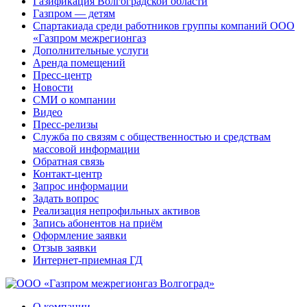
Газификация Волгоградской области
Газпром — детям
Спартакиада среди работников группы компаний ООО
«Газпром межрегионгаз
Дополнительные услуги
Аренда помещений
Пресс-центр
Новости
СМИ о компании
Видео
Пресс-релизы
Служба по связям с общественностью и средствам
массовой информации
Обратная связь
Контакт-центр
Запрос информации
Задать вопрос
Реализация непрофильных активов
Запись абонентов на приём
Оформление заявки
Отзыв заявки
Интернет-приемная ГД
О компании