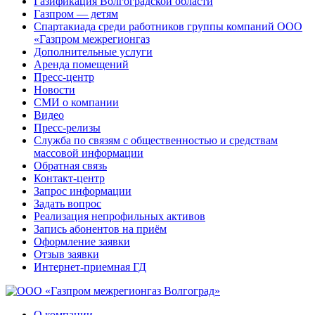
Газификация Волгоградской области
Газпром — детям
Спартакиада среди работников группы компаний ООО
«Газпром межрегионгаз
Дополнительные услуги
Аренда помещений
Пресс-центр
Новости
СМИ о компании
Видео
Пресс-релизы
Служба по связям с общественностью и средствам
массовой информации
Обратная связь
Контакт-центр
Запрос информации
Задать вопрос
Реализация непрофильных активов
Запись абонентов на приём
Оформление заявки
Отзыв заявки
Интернет-приемная ГД
О компании