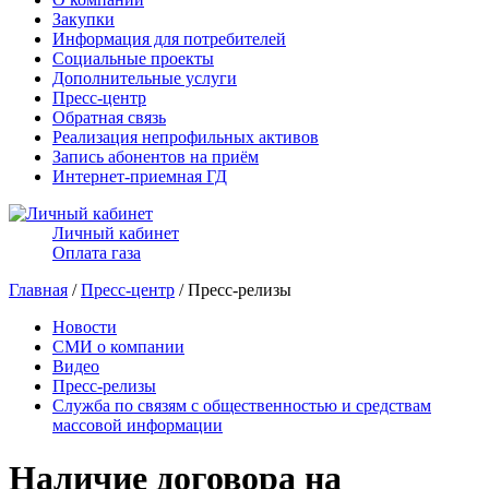
Закупки
Информация для потребителей
Социальные проекты
Дополнительные услуги
Пресс-центр
Обратная связь
Реализация непрофильных активов
Запись абонентов на приём
Интернет-приемная ГД
Личный кабинет
Оплата газа
Главная
/
Пресс-центр
/ Пресс-релизы
Новости
СМИ о компании
Видео
Пресс-релизы
Служба по связям с общественностью и средствам
массовой информации
Наличие договора на