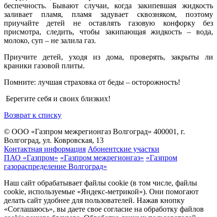
беспечность. Бывают случаи, когда закипевшая жидкость
заливает пламя, пламя задувает сквозняком, поэтому
приучайте детей не оставлять газовую конфорку без
присмотра, следить, чтобы закипающая жидкость – вода,
молоко, суп – не залила газ.
Приучите детей, уходя из дома, проверять, закрыты ли
краники газовой плиты.
Помните: лучшая страховка от беды – осторожность!
Берегите себя и своих близких!
Возврат к списку
© ООО «Газпром межрегионгаз Волгоград»
400001, г.
Волгоград, ул. Ковровская, 13
Контактная информация
Абонентские участки
ПАО «Газпром»
«Газпром межрегионгаз»
«Газпром
газораспределение Волгоград»
Наш сайт обрабатывает файлы cookie (в том числе, файлы
cookie, используемые «Яндекс-метрикой»). Они помогают
делать сайт удобнее для пользователей. Нажав кнопку
«Соглашаюсь», вы даете свое согласие на обработку файлов