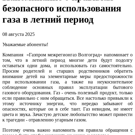
безопасного использования
газа в летний период
08 августа 2025
Уважаемые абоненты!
Компания «Газпром межрегионгаз Волгоград» напоминает о
том, что в летний период многие дети будут подолгу
оставаться одни дома, и использовать газ самостоятельно.
Просим родителей и старших родственников обратить
внимание детей на элементарные меры предосторожности
при использовании газа, а также на неукоснительное
соблюдение основных правил эксплуатации бытового
газового оборудования. Газ - очень полезный продукт, только
если правильно с ним обращаться. Все настолько привыкли к
этому источнику энергии, что нередко забывают об
опасностях, которые он в себе таит. Газ невидим, не имеет
цвета и звука. Зачастую детское любопытство может привести
к трагедии - отравлению угарным газом.
Поэтому очень важно напомнить им правила обращения с