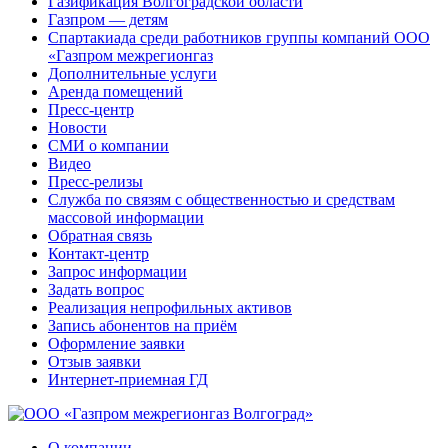
Газификация Волгоградской области
Газпром — детям
Спартакиада среди работников группы компаний ООО
«Газпром межрегионгаз
Дополнительные услуги
Аренда помещений
Пресс-центр
Новости
СМИ о компании
Видео
Пресс-релизы
Служба по связям с общественностью и средствам
массовой информации
Обратная связь
Контакт-центр
Запрос информации
Задать вопрос
Реализация непрофильных активов
Запись абонентов на приём
Оформление заявки
Отзыв заявки
Интернет-приемная ГД
О компании