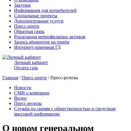
Закупки
Информация для потребителей
Социальные проекты
Дополнительные услуги
Пресс-центр
Обратная связь
Реализация непрофильных активов
Запись абонентов на приём
Интернет-приемная ГД
Личный кабинет
Оплата газа
Главная
/
Пресс-центр
/ Пресс-релизы
Новости
СМИ о компании
Видео
Пресс-релизы
Служба по связям с общественностью и средствам
массовой информации
О новом генеральном