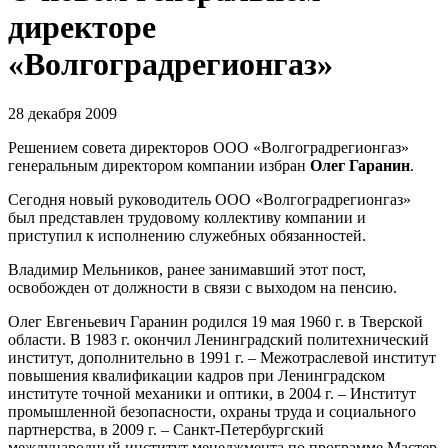
директоре
«Волгоградрегионгаз»
28 декабря 2009
Решением совета директоров ООО «Волгоградрегионгаз»
генеральным директором компании избран
Олег Гаранин
.
Сегодня новый руководитель ООО «Волгоградрегионгаз»
был представлен трудовому коллективу компании и
приступил к исполнению служебных обязанностей.
Владимир Мельников, ранее занимавший этот пост,
освобожден от должности в связи с выходом на пенсию.
Олег Евгеньевич Гаранин родился 19 мая 1960 г. в Тверской
области. В 1983 г. окончил Ленинградский политехнический
институт, дополнительно в 1991 г. – Межотраслевой институт
повышения квалификации кадров при Ленинградском
институте точной механики и оптики, в 2004 г. – Институт
промышленной безопасности, охраны труда и социального
партнерства, в 2009 г. – Санкт-Петербургский
международный институт менеджмента по программе Мастер