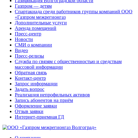
Газификация Волгоградской области
Газпром — детям
Спартакиада среди работников группы компаний ООО
«Газпром межрегионгаз
Дополнительные услуги
Аренда помещений
Пресс-центр
Новости
СМИ о компании
Видео
Пресс-релизы
Служба по связям с общественностью и средствам
массовой информации
Обратная связь
Контакт-центр
Запрос информации
Задать вопрос
Реализация непрофильных активов
Запись абонентов на приём
Оформление заявки
Отзыв заявки
Интернет-приемная ГД
О компании