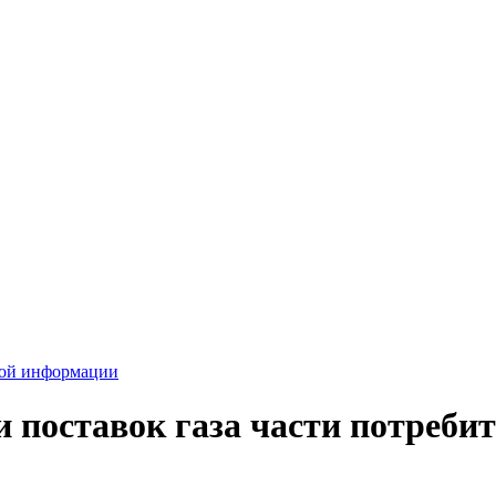
вой информации
 поставок газа части потреби