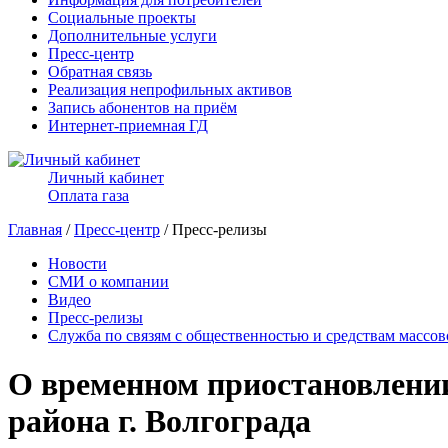
Социальные проекты
Дополнительные услуги
Пресс-центр
Обратная связь
Реализация непрофильных активов
Запись абонентов на приём
Интернет-приемная ГД
Личный кабинет
Оплата газа
Главная
/
Пресс-центр
/ Пресс-релизы
Новости
СМИ о компании
Видео
Пресс-релизы
Служба по связям с общественностью и средствам массо
О временном приостановлении
района г. Волгограда