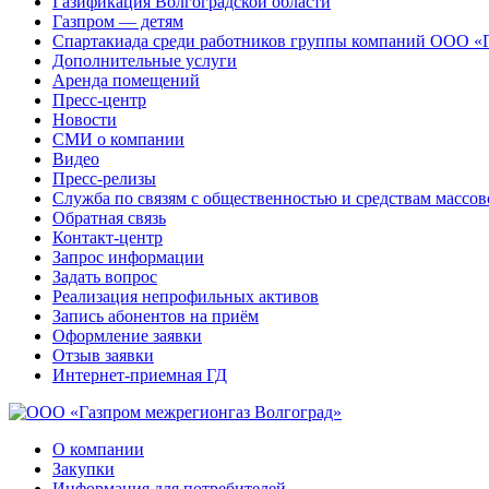
Газификация Волгоградской области
Газпром — детям
Спартакиада среди работников группы компаний ООО «
Дополнительные услуги
Аренда помещений
Пресс-центр
Новости
СМИ о компании
Видео
Пресс-релизы
Служба по связям с общественностью и средствам массо
Обратная связь
Контакт-центр
Запрос информации
Задать вопрос
Реализация непрофильных активов
Запись абонентов на приём
Оформление заявки
Отзыв заявки
Интернет-приемная ГД
О компании
Закупки
Информация для потребителей