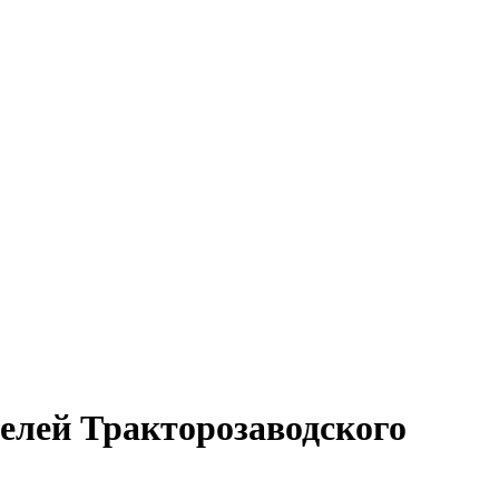
телей Тракторозаводского