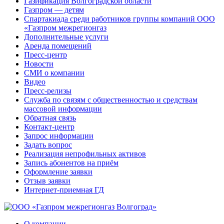
Газификация Волгоградской области
Газпром — детям
Спартакиада среди работников группы компаний ООО
«Газпром межрегионгаз
Дополнительные услуги
Аренда помещений
Пресс-центр
Новости
СМИ о компании
Видео
Пресс-релизы
Служба по связям с общественностью и средствам
массовой информации
Обратная связь
Контакт-центр
Запрос информации
Задать вопрос
Реализация непрофильных активов
Запись абонентов на приём
Оформление заявки
Отзыв заявки
Интернет-приемная ГД
О компании