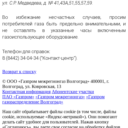
ул. С.Р. Медведева, д. № 41,43А,51,55,57,59.
Во избежание несчастных случаев, просим
потребителей газа быть предельно внимательными, и
не оставлять в указанные часы включенным
газоиспользующее оборудование.
Телефон для справок:
8 (8442) 34-04-34 ("Контакт-центр").
Возврат к списку
© ООО «Газпром межрегионгаз Волгоград»
400001, г.
Волгоград, ул. Ковровская, 13
Контактная информация
Абонентские участки
ПАО «Газпром»
«Газпром межрегионгаз»
«Газпром
газораспределение Волгоград»
Наш сайт обрабатывает файлы cookie (в том числе, файлы
cookie, используемые «Яндекс-метрикой»). Они помогают
делать сайт удобнее для пользователей. Нажав кнопку
«Соглашаюсь», вы даете свое согласие на обработку файлов