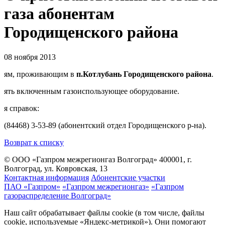
газа абонентам
Городищенского района
08 ноября 2013
ям, проживающим в
п.Котлубань
Городищенского района
.
ять включенным газоиспользующее оборудование.
я справок:
(84468) 3-53-89 (абонентский отдел Городищенского р-на).
Возврат к списку
© ООО «Газпром межрегионгаз Волгоград»
400001, г.
Волгоград, ул. Ковровская, 13
Контактная информация
Абонентские участки
ПАО «Газпром»
«Газпром межрегионгаз»
«Газпром
газораспределение Волгоград»
Наш сайт обрабатывает файлы cookie (в том числе, файлы
cookie, используемые «Яндекс-метрикой»). Они помогают