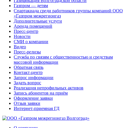
Газификация Волгоградской области
Газпром — детям
Спартакиада среди работников группы компаний ООО
«Газпром межрегионгаз
Дополнительные услуги
Аренда помещений
Пресс-центр
Новости
СМИ о компании
Видео
Пресс-релизы
Служба по связям с общественностью и средствам
массовой информации
Обратная связь
Контакт-центр
Запрос информации
Задать вопрос
Реализация непрофильных активов
Запись абонентов на приём
Оформление заявки
Отзыв заявки
Интернет-приемная ГД
О компании