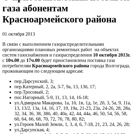
газа абонентам
Красноармейского района
01 октября 2013
В связи с выполнением газораспределительными
организациями плановых ремонтных работ на объектах
систем газоснабжения и газораспределения
10 октября 2013г.
с
10ч.00
до
17ч.00
будет приостановлена поставка газа
потребителям
Красноармейского района
города Волгограда,
проживающим по следующим адресам:
пер.Дарсунский, 3;
пер.Катерный, 2, 2а, 3-7, 9а, 13, 13б, 17;
пер.Тросовый, 2;
пос.Нагорный, 5-9, 11, 13, 14, 16-18;
ул.Адмирала Макарова, 1а, 1б, 1в, 1д, 1е, 2б, 3, 5а, 9, 11а,
13, 13/2, 13а, 14, 16, 17, 19, 19а, 21-23, 23а, 24-26, 28, 28а,
32, 34, 36, 38, 38б, 40, 40а, 42, 44, 44а, 46, 50, 54, 56, 58,
60, 64, 66, 68, 70, 72, 76, 78, 80, 82;
ул.Героев Малой Земли, 1, 3, 4, 6, 7-18, 21, 23, 24, 26, 28;
ул.Дарсунская, 4;