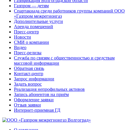
Газификация Волгоградской области
Газпром — детям
Спартакиада среди работников группы компаний ООО
«Газпром межрегионгаз
Дополнительные услуги
Аренда помещений
Пресс-центр
Новости
СМИ о компании
Видео
Пресс-релизы
Служба по связям с общественностью и средствам
массовой информации
Обратная связь
Контакт-центр
Запрос информации
Задать вопрос
Реализация непрофильных активов
Запись абонентов на приём
Оформление заявки
Отзыв заявки
Интернет-приемная ГД
О компании