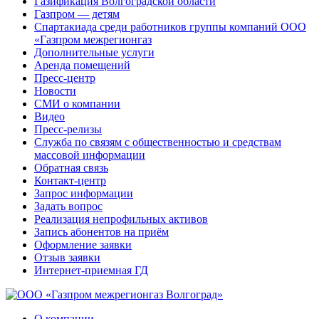
Газификация Волгоградской области
Газпром — детям
Спартакиада среди работников группы компаний ООО
«Газпром межрегионгаз
Дополнительные услуги
Аренда помещений
Пресс-центр
Новости
СМИ о компании
Видео
Пресс-релизы
Служба по связям с общественностью и средствам
массовой информации
Обратная связь
Контакт-центр
Запрос информации
Задать вопрос
Реализация непрофильных активов
Запись абонентов на приём
Оформление заявки
Отзыв заявки
Интернет-приемная ГД
О компании