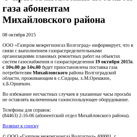
газа абонентам
Михайловского района
08 октября 2015
ООО «Газпром межрегионгаз Волгоград» информирует, что в
связи с выполнением газораспределительными
организациями плановых ремонтных работ на объектах
систем газоснабжения и газораспределения
19 октября 2015г.
с 10ч.00 до 14ч.00
будет приостановлена поставка газа
потребителям
Михайловского
района Волгоградской
области, проживающим в с.Сидоры, х.М.Орешкин,
х.Б.Оршекин.
Во избежание несчастных случаев в указанные часы просьба
не оставлять включенным газоиспользующее оборудование.
Телефоны для справок:
(84463) 2-16-06 (абонентский отдел Михайловского района).
Возврат к списку
© ООО «Газпром межрегионгаз Волгоград»
400001, г.