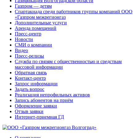
Газификация Волгоградской области
Газпром — детям
Спартакиада среди работников группы компаний ООО
«Газпром межрегионгаз
Дополнительные услуги
Аренда помещений
Пресс-центр
Новости
СМИ о компании
Видео
Пресс-релизы
Служба по связям с общественностью и средствам
массовой информации
Обратная связь
Контакт-центр
Запрос информации
Задать вопрос
Реализация непрофильных активов
Запись абонентов на приём
Оформление заявки
Отзыв заявки
Интернет-приемная ГД
О компании