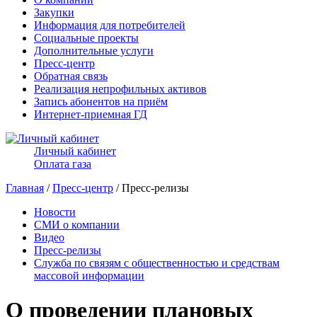
Закупки
Информация для потребителей
Социальные проекты
Дополнительные услуги
Пресс-центр
Обратная связь
Реализация непрофильных активов
Запись абонентов на приём
Интернет-приемная ГД
Личный кабинет
Оплата газа
Главная
/
Пресс-центр
/ Пресс-релизы
Новости
СМИ о компании
Видео
Пресс-релизы
Служба по связям с общественностью и средствам
массовой информации
О проведении плановых