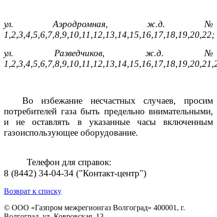
ул. Аэродромная, ж.д. №
1,2,3,4,5,6,7,8,9,10,11,12,13,14,15,16,17,18,19,20,22;
ул. Разведчиков, ж.д. №
1,2,3,4,5,6,7,8,9,10,11,12,13,14,15,16,17,18,19,20,21,
Во избежание несчастных случаев, просим
потребителей газа быть предельно внимательными,
и не оставлять в указанные часы включенным
газоиспользующее оборудование.
Телефон для справок:
8 (8442) 34-04-34 ("Контакт-центр")
Возврат к списку
© ООО «Газпром межрегионгаз Волгоград»
400001, г.
Волгоград, ул. Ковровская, 13