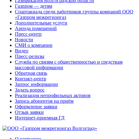
Газификация Волгоградской области
Газпром — детям
Спартакиада среди работников группы компаний ООО
«Газпром межрегионгаз
Дополнительные услуги
Аренда помещений
Пресс-центр
Новости
СМИ о компании
Видео
Пресс-релизы
Служба по связям с общественностью и средствам
массовой информации
Обратная связь
Контакт-центр
Запрос информации
Задать вопрос
Реализация непрофильных активов
Запись абонентов на приём
Оформление заявки
Отзыв заявки
Интернет-приемная ГД
О компании