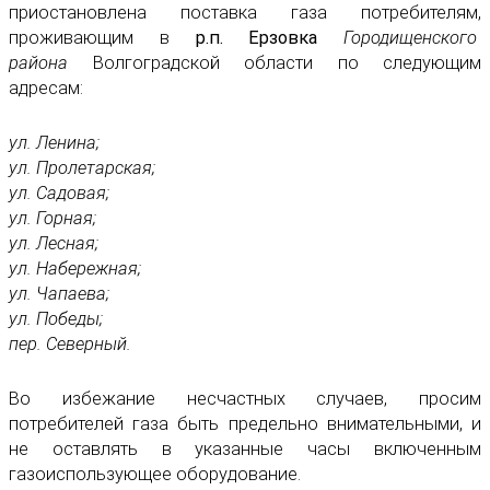
приостановлена поставка газа потребителям,
проживающим в
р.п. Ерзовка
Городищенского
район
а
Волгоградской области по следующим
адресам:
ул. Ленина;
ул. Пролетарская;
ул. Садовая;
ул. Горная;
ул. Лесная;
ул. Набережная;
ул. Чапаева;
ул. Победы;
пер. Северный.
Во избежание несчастных случаев, просим
потребителей газа быть предельно внимательными, и
не оставлять в указанные часы включенным
газоиспользующее оборудование.