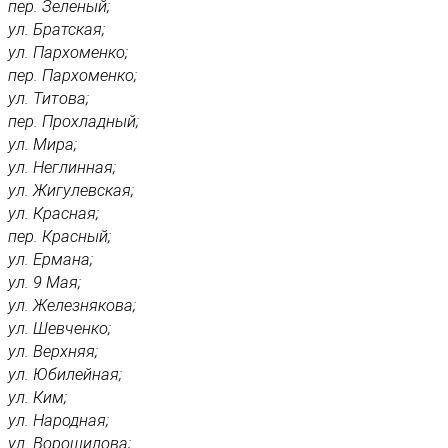
пер. Зеленый;
ул. Братская;
ул. Пархоменко;
пер. Пархоменко;
ул. Титова;
пер. Прохладный;
ул. Мира;
ул. Неглинная;
ул. Жигулевская;
ул. Красная;
пер. Красный;
ул. Ермана;
ул. 9 Мая;
ул. Железнякова;
ул. Шевченко;
ул. Верхняя;
ул. Юбилейная;
ул. Ким;
ул. Народная;
ул. Ворошилова;