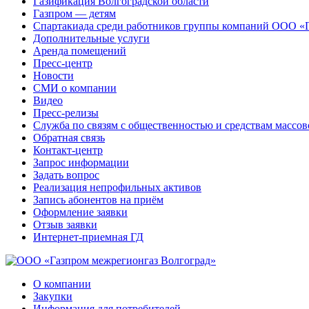
Газификация Волгоградской области
Газпром — детям
Спартакиада среди работников группы компаний ООО «
Дополнительные услуги
Аренда помещений
Пресс-центр
Новости
СМИ о компании
Видео
Пресс-релизы
Служба по связям с общественностью и средствам массо
Обратная связь
Контакт-центр
Запрос информации
Задать вопрос
Реализация непрофильных активов
Запись абонентов на приём
Оформление заявки
Отзыв заявки
Интернет-приемная ГД
О компании
Закупки
Информация для потребителей