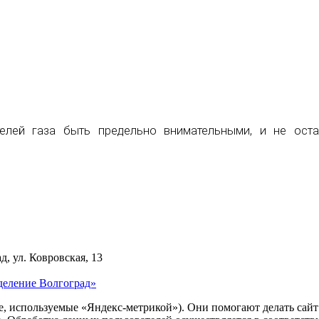
телей газа быть предельно внимательными, и не ост
д, ул. Ковровская, 13
деление Волгоград»
ie, используемые «Яндекс-метрикой»). Они помогают делать сай