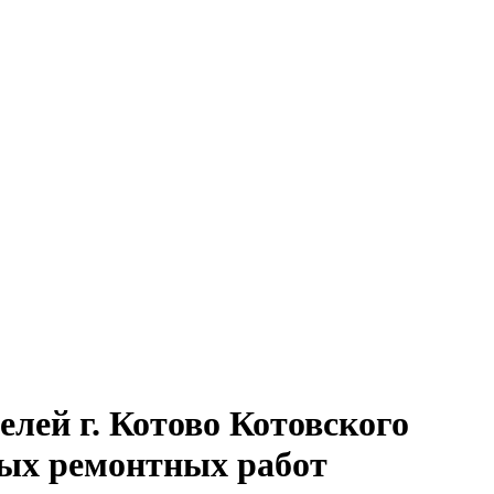
лей г. Котово Котовского
вых ремонтных работ