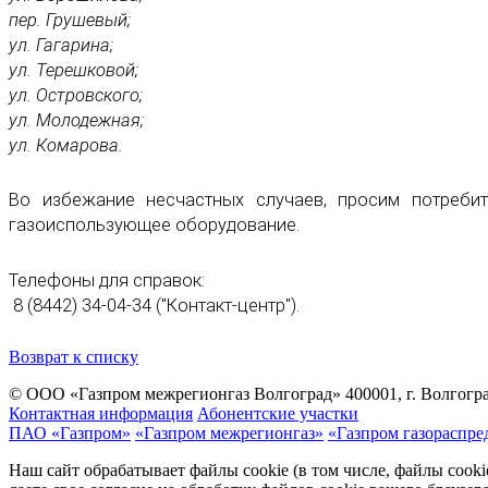
пер. Грушевый;
ул. Гагарина;
ул. Терешковой;
ул. Островского;
ул. Молодежная;
ул. Комарова.
Во избежание несчастных случаев, просим потреби
газоиспользующее оборудование.
Телефоны для справок:
8 (8442) 34-04-34 ("Контакт-центр").
Возврат к списку
© ООО «Газпром межрегионгаз Волгоград»
400001, г. Волгогра
Контактная информация
Абонентские участки
ПАО «Газпром»
«Газпром межрегионгаз»
«Газпром газораспре
Наш сайт обрабатывает файлы cookie (в том числе, файлы cook