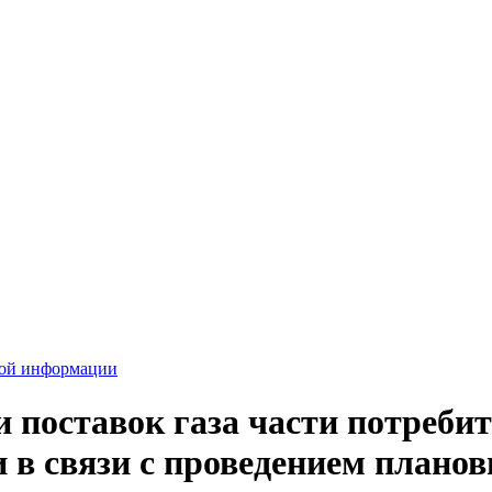
вой информации
поставок газа части потребите
и в связи с проведением плано