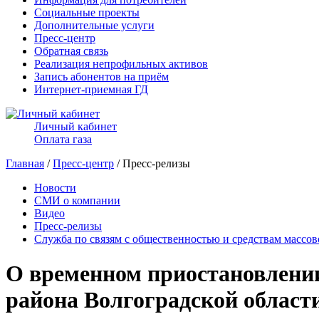
Социальные проекты
Дополнительные услуги
Пресс-центр
Обратная связь
Реализация непрофильных активов
Запись абонентов на приём
Интернет-приемная ГД
Личный кабинет
Оплата газа
Главная
/
Пресс-центр
/ Пресс-релизы
Новости
СМИ о компании
Видео
Пресс-релизы
Служба по связям с общественностью и средствам массо
О временном приостановлении 
района Волгоградской област