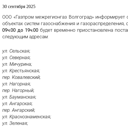
30 сентября 2025
ООО «Газпром межрегионгаз Волгоград» информирует о
объектах систем газоснабжения и газораспределения,
09ч.00 до 19ч.00
будет временно приостановлена поста
следующим адресам:
ул. Сельская;
ул. Северная;
ул. Мичурина;
ул. Крестьянская;
пер. Ковалевский;
ул. Нагорная;
пер. Нагорный;
ул. Бауманская;
ул. Ангарская;
пер. Ангарский;
ул. Краснознаменская;
ул. Зеленая;