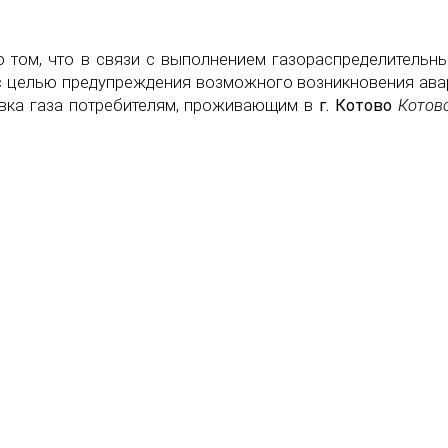
 том, что в связи с выполнением газораспределительн
 с целью предупреждения возможного возникновения ав
вка газа потребителям, проживающим в
г. Котово
Котов