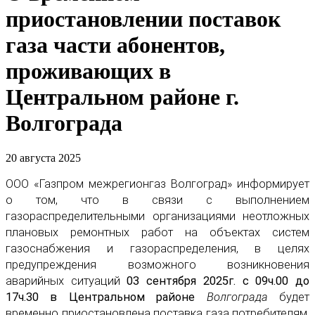
приостановлении поставок
газа части абонентов,
проживающих в
Центральном районе г.
Волгограда
20 августа 2025
ООО «Газпром межрегионгаз Волгоград» информирует
о том, что в связи с выполнением
газораспределительными организациями неотложных
плановых ремонтных работ на объектах систем
газоснабжения и газораспределения, в целях
предупреждения возможного возникновения
аварийных ситуаций
03 сентября 2025г. с 09ч.00 до
17ч.30 в Центральном районе
Волгограда
будет
временно приостановлена поставка газа потребителям,