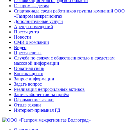
Газификация Волгоградской области
Газпром — детям
Спартакиада среди работников группы компаний ООО
«Газпром межрегионгаз
Дополнительные услуги
Аренда помещений
Пресс-центр
Новости
СМИ о компании
Видео
Пресс-релизы
Служба по связям с общественностью и средствам
массовой информации
Обратная связь
Контакт-центр
Запрос информации
Задать вопрос
Реализация непрофильных активов
Запись абонентов на приём
Оформление заявки
Отзыв заявки
Интернет-приемная ГД
О компании