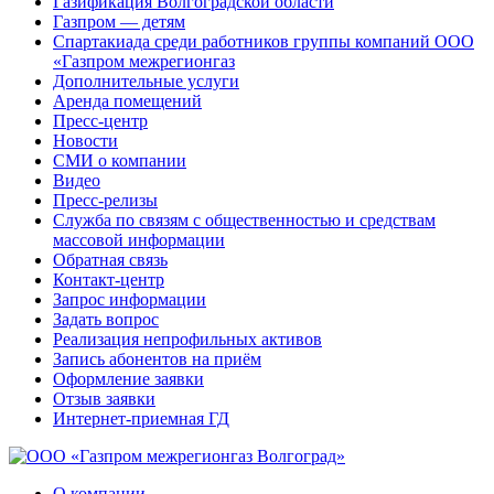
Газификация Волгоградской области
Газпром — детям
Спартакиада среди работников группы компаний ООО
«Газпром межрегионгаз
Дополнительные услуги
Аренда помещений
Пресс-центр
Новости
СМИ о компании
Видео
Пресс-релизы
Служба по связям с общественностью и средствам
массовой информации
Обратная связь
Контакт-центр
Запрос информации
Задать вопрос
Реализация непрофильных активов
Запись абонентов на приём
Оформление заявки
Отзыв заявки
Интернет-приемная ГД
О компании