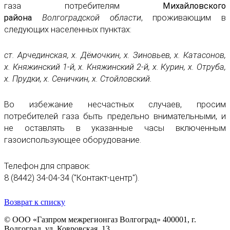
газа потребителям
Михайловского
района
Волгоградской области
, проживающим в
следующих населенных пунктах:
ст. Арчединская, х. Дёмочкин, х. Зиновьев, х. Катасонов,
х. Княжинский 1-й, х. Княжинский 2-й, х. Курин, х. Отруба,
х. Прудки, х. Сеничкин, х. Стойловский.
Во избежание несчастных случаев, просим
потребителей газа быть предельно внимательными, и
не оставлять в указанные часы включенным
газоиспользующее оборудование.
Телефон для справок:
8 (8442) 34-04-34 ("Контакт-центр").
Возврат к списку
© ООО «Газпром межрегионгаз Волгоград»
400001, г.
Волгоград, ул. Ковровская, 13