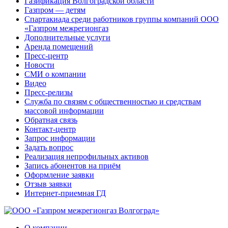
Газификация Волгоградской области
Газпром — детям
Спартакиада среди работников группы компаний ООО
«Газпром межрегионгаз
Дополнительные услуги
Аренда помещений
Пресс-центр
Новости
СМИ о компании
Видео
Пресс-релизы
Служба по связям с общественностью и средствам
массовой информации
Обратная связь
Контакт-центр
Запрос информации
Задать вопрос
Реализация непрофильных активов
Запись абонентов на приём
Оформление заявки
Отзыв заявки
Интернет-приемная ГД
О компании