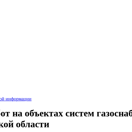
вой информации
т на объектах систем газоснаб
кой области