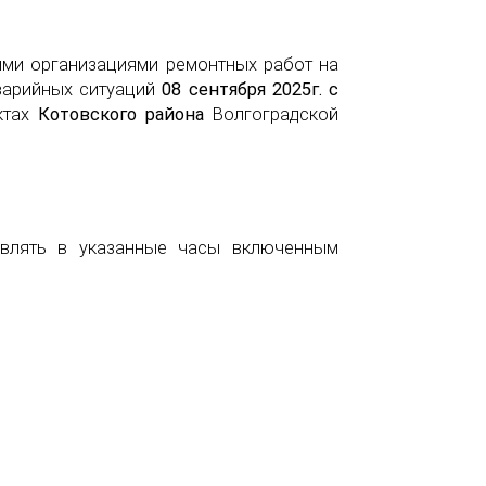
ыми организациями ремонтных работ на
варийных ситуаций
08 сентября 2025г. с
ктах
Котовского района
Волгоградской
авлять в указанные часы включенным