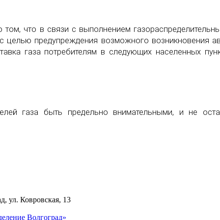
 том, что в связи с выполнением газораспределительн
, с целью предупреждения возможного возникновения а
тавка газа потребителям в следующих населенных пун
телей газа быть предельно внимательными, и не ост
д, ул. Ковровская, 13
деление Волгоград»