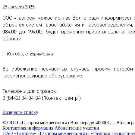
25 августа 2025
ООО «Газпром межрегионгаз Волгоград» информирует о
объектах систем газоснабжения и газораспределения
08ч.00 до 19ч.00.,
будет временно приостановлена пос
области:
г. Котово, с. Ефимовка.
Во избежание несчастных случаев, просим потреби
газоиспользующее оборудование.
Телефоны для справок:
8 (8442) 34-04-34 ("Контакт-центр").
Возврат к списку
© ООО «Газпром межрегионгаз Волгоград»
400001, г. Волгогра
Контактная информация
Абонентские участки
ПАО «Газпром»
«Газпром межрегионгаз»
«Газпром газораспре