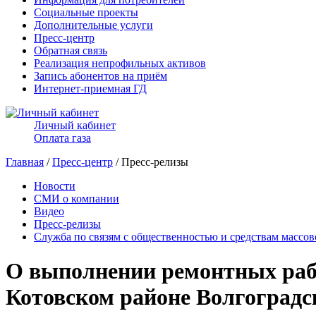
Социальные проекты
Дополнительные услуги
Пресс-центр
Обратная связь
Реализация непрофильных активов
Запись абонентов на приём
Интернет-приемная ГД
Личный кабинет
Оплата газа
Главная
/
Пресс-центр
/ Пресс-релизы
Новости
СМИ о компании
Видео
Пресс-релизы
Служба по связям с общественностью и средствам массо
О выполнении ремонтных рабо
Котовском районе Волгоградс