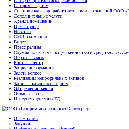
Газификация Волгоградской области
Газпром — детям
Спартакиада среди работников группы компаний ООО «
Дополнительные услуги
Аренда помещений
Пресс-центр
Новости
СМИ о компании
Видео
Пресс-релизы
Служба по связям с общественностью и средствам массо
Обратная связь
Контакт-центр
Запрос информации
Задать вопрос
Реализация непрофильных активов
Запись абонентов на приём
Оформление заявки
Отзыв заявки
Интернет-приемная ГД
О компании
Закупки
Информация для потребителей