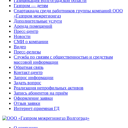
Газификация Волгоградской области
Газпром — детям
Спартакиада среди работников группы компаний ООО
«Газпром межрегионгаз
Дополнительные услуги
Аренда помещений
Пресс-центр
Новости
СМИ о компании
Видео
Пресс-релизы
Служба по связям с общественностью и средствам
массовой информации
Обратная связь
Контакт-центр
Запрос информации
Задать вопрос
Реализация непрофильных активов
Запись абонентов на приём
Оформление заявки
Отзыв заявки
Интернет-приемная ГД
О компании