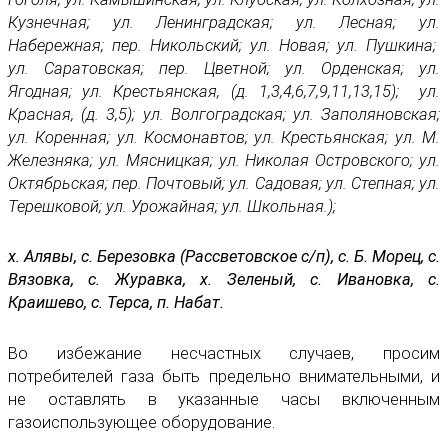
Кузнечная; ул. Ленинградская; ул. Лесная; ул.
Набережная; пер. Никольский; ул. Новая; ул. Пушкина;
ул. Саратовская; пер. Цветной; ул. Орденская; ул.
Ягодная; ул. Крестьянская, (д. 1,3,4,6,7,9,11,13,15); ул.
Красная, (д. 3,5); ул. Волгоградская; ул. Заполяновская;
ул. Коренная; ул. Космонавтов; ул. Крестьянская; ул. М.
Железняка; ул. Мясницкая; ул. Николая Островского; ул.
Октябрьская; пер. Почтовый; ул. Садовая; ул. Степная; ул.
Терешковой; ул. Урожайная; ул. Школьная.);
х. Алявы, с. Березовка (Рассветовское с/п), с. Б. Морец, с.
Вязовка, с. Журавка, х. Зеленый, с. Ивановка, с.
Краишево, с. Терса, п. Набат.
Во избежание несчастных случаев, просим
потребителей газа быть предельно внимательными, и
не оставлять в указанные часы включенным
газоиспользующее оборудование.