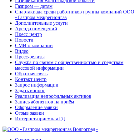
Газификация Волгоградской области
Газпром — детям
Спартакиада среди работников группы компаний ООО
«Газпром межрегионгаз
Дополнительные услуги
Аренда помещений
Пресс-центр
Новости
СМИ о компании
Видео
Пресс-релизы
Служба по связям с общественностью и средствам
массовой информации
Обратная связь
Контакт-центр
Запрос информации
Задать вопрос
Реализация непрофильных активов
Запись абонентов на приём
Оформление заявки
Отзыв заявки
Интернет-приемная ГД
О компании