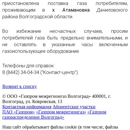
приостановлена поставка газа потребителям,
проживающим в
х. Атамановка
Даниловского
района
Волгоградской области.
Во избежание несчастных случаев, просим
потребителей газа быть предельно внимательными, и
не оставлять в указанные часы включенным
газоиспользующее оборудование.
Телефоны для справок:
8 (8442) 34-04-34 ("Контакт-центр").
Возврат к списку
© ООО «Газпром межрегионгаз Волгоград»
400001, г.
Волгоград, ул. Ковровская, 13
Контактная информация
Абонентские участки
ПАО «Газпром»
«Газпром межрегионгаз»
«Газпром
газораспределение Волгоград»
Наш сайт обрабатывает файлы cookie (в том числе, файлы