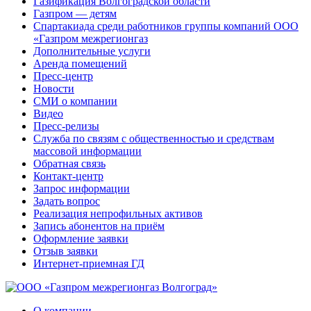
Газификация Волгоградской области
Газпром — детям
Спартакиада среди работников группы компаний ООО
«Газпром межрегионгаз
Дополнительные услуги
Аренда помещений
Пресс-центр
Новости
СМИ о компании
Видео
Пресс-релизы
Служба по связям с общественностью и средствам
массовой информации
Обратная связь
Контакт-центр
Запрос информации
Задать вопрос
Реализация непрофильных активов
Запись абонентов на приём
Оформление заявки
Отзыв заявки
Интернет-приемная ГД
О компании