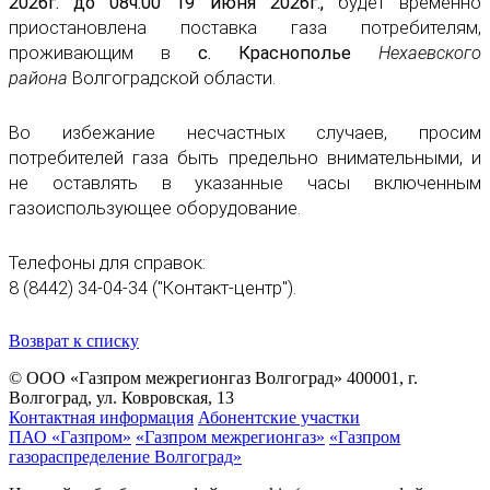
2026г. до 08ч.00 19 июня 2026г.,
будет временно
приостановлена поставка газа потребителям,
проживающим в
с. Краснополье
Нехаевского
района
Волгоградской области.
Во избежание несчастных случаев, просим
потребителей газа быть предельно внимательными, и
не оставлять в указанные часы включенным
газоиспользующее оборудование.
Телефоны для справок:
8 (8442) 34-04-34 ("Контакт-центр").
Возврат к списку
© ООО «Газпром межрегионгаз Волгоград»
400001, г.
Волгоград, ул. Ковровская, 13
Контактная информация
Абонентские участки
ПАО «Газпром»
«Газпром межрегионгаз»
«Газпром
газораспределение Волгоград»