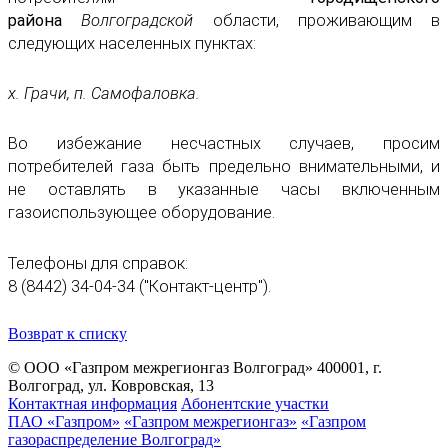
района
Волгоградской
области, проживающим в
следующих населенных пунктах:
х. Грачи, п. Самофаловка.
Во избежание несчастных случаев, просим
потребителей газа быть предельно внимательными, и
не оставлять в указанные часы включенным
газоиспользующее оборудование.
Телефоны для справок:
8 (8442) 34-04-34 ("Контакт-центр").
Возврат к списку
© ООО «Газпром межрегионгаз Волгоград»
400001, г.
Волгоград, ул. Ковровская, 13
Контактная информация
Абонентские участки
ПАО «Газпром»
«Газпром межрегионгаз»
«Газпром
газораспределение Волгоград»