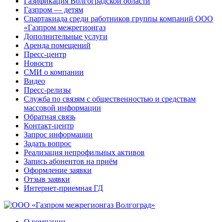
Газификация Волгоградской области
Газпром — детям
Спартакиада среди работников группы компаний ООО
«Газпром межрегионгаз
Дополнительные услуги
Аренда помещений
Пресс-центр
Новости
СМИ о компании
Видео
Пресс-релизы
Служба по связям с общественностью и средствам
массовой информации
Обратная связь
Контакт-центр
Запрос информации
Задать вопрос
Реализация непрофильных активов
Запись абонентов на приём
Оформление заявки
Отзыв заявки
Интернет-приемная ГД
О компании