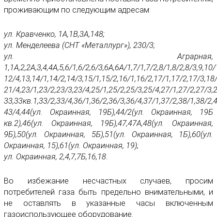
проживающим по следующим адресам:
ул. Кравченко, 1А,1В,3А,148;
ул. Менделеева (СНТ «Металлург»), 230/3;
ул. Аграрная,
1,1А,2,2А,3,4,4А,5,6/1,6/2,6/3,6А,6А/1,7/1,7/2,8/1,8/2,8/3,9,10
12/4,13,14/1,14/2,14/3,15/1,15/2,16/1,16/2,17/1,17/2,17/3,18
21/4,23/1,23/2,23/3,23/4,25/1,25/2,25/3,25/4,27/1,27/2,27/3,2
33,33кв.1,33/2,33/4,36/1,36/2,36/3,36/4,37/1,37/2,38/1,38/2,4
43/4,44(ул. Окраинная, 19Б),44/2(ул. Окраинная, 19Б
кв.2),46(ул. Окраинная, 19Б),47,47А,48(ул. Окраинная,
9Б),50(ул. Окраинная, 5Б),51(ул. Окраинная, 1Б),60(ул.
Окраинная, 15),61(ул. Окраинная, 19);
ул. Окраинная, 2,4,7,7Б,16,18.
Во избежание несчастных случаев, просим
потребителей газа быть предельно внимательными, и
не оставлять в указанные часы включенным
газоиспользующее оборудование.