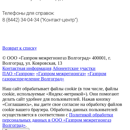
Телефоны для справок:
8 (8442) 34-04-34 ("Контакт-центр").
Возврат к списку
© ООО «Газпром межрегионгаз Волгоград»
400001, г.
Волгоград, ул. Ковровская, 13
Контактная информация
Абонентские участки
ПАО «Газпром»
«Газпром межрегионгаз»
«Газпром
газораспределение Волгоград»
Наш сайт обрабатывает файлы cookie (в том числе, файлы
cookie, используемые «Яндекс-метрикой»). Они помогают
делать сайт удобнее для пользователей. Нажав кнопку
«Соглашаюсь», вы даете свое согласие на обработку файлов
cookie вашего браузера. Обработка данных пользователей
осуществляется в соответствии с
Политикой обработки
персональных данных в ООО «Газпром межрегионгаз
Волгоград»
.