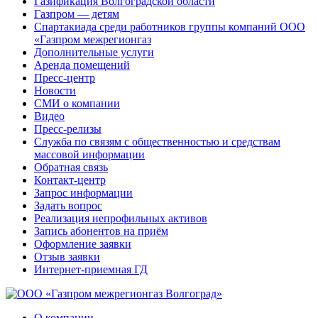
Газификация Волгоградской области
Газпром — детям
Спартакиада среди работников группы компаний ООО
«Газпром межрегионгаз
Дополнительные услуги
Аренда помещений
Пресс-центр
Новости
СМИ о компании
Видео
Пресс-релизы
Служба по связям с общественностью и средствам
массовой информации
Обратная связь
Контакт-центр
Запрос информации
Задать вопрос
Реализация непрофильных активов
Запись абонентов на приём
Оформление заявки
Отзыв заявки
Интернет-приемная ГД
О компании