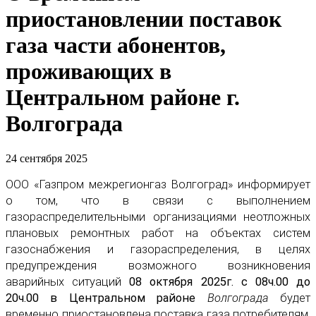
приостановлении поставок
газа части абонентов,
проживающих в
Центральном районе г.
Волгограда
24 сентября 2025
ООО «Газпром межрегионгаз Волгоград» информирует
о том, что в связи с выполнением
газораспределительными организациями неотложных
плановых ремонтных работ на объектах систем
газоснабжения и газораспределения, в целях
предупреждения возможного возникновения
аварийных ситуаций
08 октября 2025г. с 08ч.00 до
20ч.00 в Центральном районе
Волгограда
будет
временно приостановлена поставка газа потребителям,