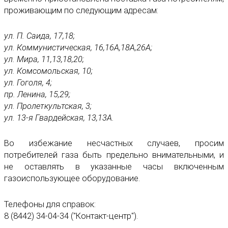
проживающим по следующим адресам:
ул. П. Саида, 17,18;
ул. Коммунистическая, 16,16А,18А,26А;
ул. Мира, 11,13,18,20;
ул. Комсомольская, 10;
ул. Гоголя, 4;
пр. Ленина, 15,29;
ул. Пролеткультская, 3;
ул. 13-я Гвардейская, 13,13А.
Во избежание несчастных случаев, просим
потребителей газа быть предельно внимательными, и
не оставлять в указанные часы включенным
газоиспользующее оборудование.
Телефоны для справок:
8 (8442) 34-04-34 ("Контакт-центр").