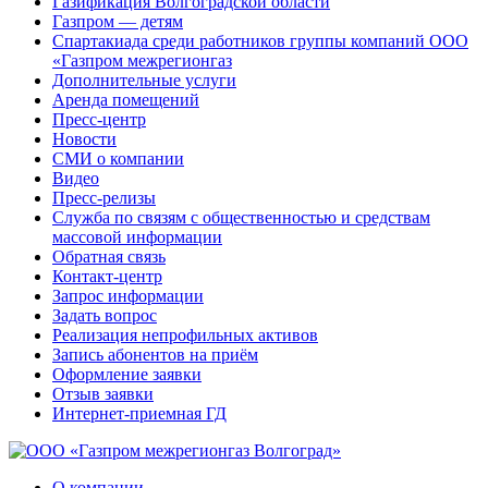
Газификация Волгоградской области
Газпром — детям
Спартакиада среди работников группы компаний ООО
«Газпром межрегионгаз
Дополнительные услуги
Аренда помещений
Пресс-центр
Новости
СМИ о компании
Видео
Пресс-релизы
Служба по связям с общественностью и средствам
массовой информации
Обратная связь
Контакт-центр
Запрос информации
Задать вопрос
Реализация непрофильных активов
Запись абонентов на приём
Оформление заявки
Отзыв заявки
Интернет-приемная ГД
О компании