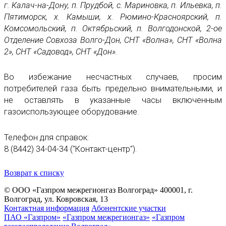
г. Калач-на-Дону, п. Прудбой, с. Мариновка, п. Ильевка, п.
Пятиморск, х. Камыши, х. Рюмино-Красноярский, п.
Комсомольский, п. Октябрьский, п. Волгодонской, 2-ое
Отделение Совхоза Волго-Дон, СНТ «Волна», СНТ «Волна
2», СНТ «Садовод», СНТ «Дон».
Во избежание несчастных случаев, просим
потребителей газа быть предельно внимательными, и
не оставлять в указанные часы включенным
газоиспользующее оборудование.
Телефон для справок:
8 (8442) 34-04-34 ("Контакт-центр").
Возврат к списку
© ООО «Газпром межрегионгаз Волгоград»
400001, г.
Волгоград, ул. Ковровская, 13
Контактная информация
Абонентские участки
ПАО «Газпром»
«Газпром межрегионгаз»
«Газпром