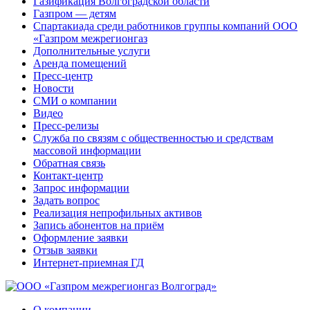
Газификация Волгоградской области
Газпром — детям
Спартакиада среди работников группы компаний ООО
«Газпром межрегионгаз
Дополнительные услуги
Аренда помещений
Пресс-центр
Новости
СМИ о компании
Видео
Пресс-релизы
Служба по связям с общественностью и средствам
массовой информации
Обратная связь
Контакт-центр
Запрос информации
Задать вопрос
Реализация непрофильных активов
Запись абонентов на приём
Оформление заявки
Отзыв заявки
Интернет-приемная ГД
О компании