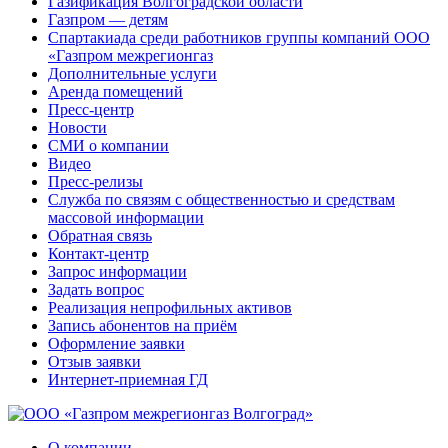
Газификация Волгоградской области
Газпром — детям
Спартакиада среди работников группы компаний ООО
«Газпром межрегионгаз
Дополнительные услуги
Аренда помещений
Пресс-центр
Новости
СМИ о компании
Видео
Пресс-релизы
Служба по связям с общественностью и средствам
массовой информации
Обратная связь
Контакт-центр
Запрос информации
Задать вопрос
Реализация непрофильных активов
Запись абонентов на приём
Оформление заявки
Отзыв заявки
Интернет-приемная ГД
О компании