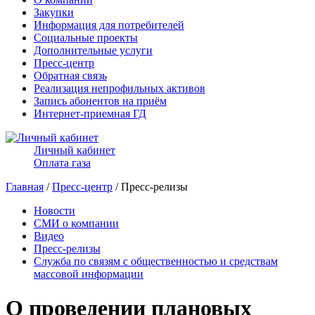
Закупки
Информация для потребителей
Социальные проекты
Дополнительные услуги
Пресс-центр
Обратная связь
Реализация непрофильных активов
Запись абонентов на приём
Интернет-приемная ГД
Личный кабинет
Оплата газа
Главная
/
Пресс-центр
/ Пресс-релизы
Новости
СМИ о компании
Видео
Пресс-релизы
Служба по связям с общественностью и средствам
массовой информации
О проведении плановых