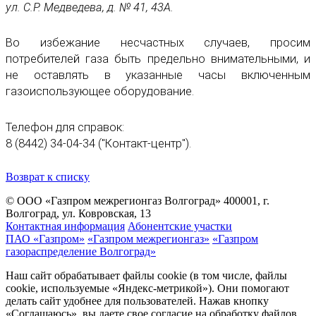
ул. С.Р. Медведева, д. № 41, 43А.
Во избежание несчастных случаев, просим
потребителей газа быть предельно внимательными, и
не оставлять в указанные часы включенным
газоиспользующее оборудование.
Телефон для справок:
8 (8442) 34-04-34 ("Контакт-центр").
Возврат к списку
© ООО «Газпром межрегионгаз Волгоград»
400001, г.
Волгоград, ул. Ковровская, 13
Контактная информация
Абонентские участки
ПАО «Газпром»
«Газпром межрегионгаз»
«Газпром
газораспределение Волгоград»
Наш сайт обрабатывает файлы cookie (в том числе, файлы
cookie, используемые «Яндекс-метрикой»). Они помогают
делать сайт удобнее для пользователей. Нажав кнопку
«Соглашаюсь», вы даете свое согласие на обработку файлов