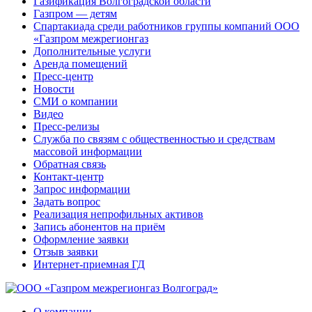
Газификация Волгоградской области
Газпром — детям
Спартакиада среди работников группы компаний ООО
«Газпром межрегионгаз
Дополнительные услуги
Аренда помещений
Пресс-центр
Новости
СМИ о компании
Видео
Пресс-релизы
Служба по связям с общественностью и средствам
массовой информации
Обратная связь
Контакт-центр
Запрос информации
Задать вопрос
Реализация непрофильных активов
Запись абонентов на приём
Оформление заявки
Отзыв заявки
Интернет-приемная ГД
О компании