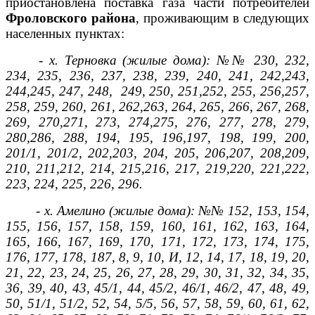
приостановлена поставка газа части потребителей
Фроловского района
, проживающим в следующих
населенных пунктах:
- х. Терновка (жилые дома): №№ 230, 232,
234, 235, 236, 237, 238, 239, 240, 241, 242,243,
244,245, 247, 248, 249, 250, 251,252, 255, 256,257,
258, 259, 260, 261, 262,263, 264, 265, 266, 267, 268,
269, 270,271, 273, 274,275, 276, 277, 278, 279,
280,286, 288, 194, 195, 196,197, 198, 199, 200,
201/1, 201/2, 202,203, 204, 205, 206,207, 208,209,
210, 211,212, 214, 215,216, 217, 219,220, 221,222,
223, 224, 225, 226, 296.
- х. Амелино (жилые дома): №№ 152, 153, 154,
155, 156, 157, 158, 159, 160, 161, 162, 163, 164,
165, 166, 167, 169, 170, 171, 172, 173, 174, 175,
176, 177, 178, 187, 8, 9, 10, И, 12, 14, 17, 18, 19, 20,
21, 22, 23, 24, 25, 26, 27, 28, 29, 30, 31, 32, 34, 35,
36, 39, 40, 43, 45/1, 44, 45/2, 46/1, 46/2, 47, 48, 49,
50, 51/1, 51/2, 52, 54, 5/5, 56, 57, 58, 59, 60, 61, 62,