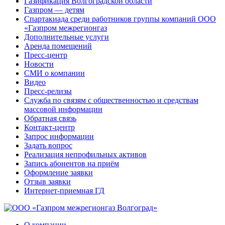
Газификация Волгоградской области
Газпром — детям
Спартакиада среди работников группы компаний ООО
«Газпром межрегионгаз
Дополнительные услуги
Аренда помещений
Пресс-центр
Новости
СМИ о компании
Видео
Пресс-релизы
Служба по связям с общественностью и средствам
массовой информации
Обратная связь
Контакт-центр
Запрос информации
Задать вопрос
Реализация непрофильных активов
Запись абонентов на приём
Оформление заявки
Отзыв заявки
Интернет-приемная ГД
О компании