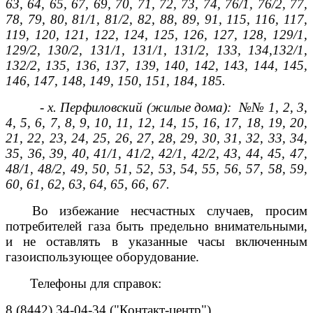
63, 64, 65, 67, 69, 70, 71, 72, 73, 74, 76/1, 76/2, 77,
78, 79, 80, 81/1, 81/2, 82, 88, 89, 91, 115, 116, 117,
119, 120, 121, 122, 124, 125, 126, 127, 128, 129/1,
129/2, 130/2, 131/1, 131/1, 131/2, 133, 134,132/1,
132/2, 135, 136, 137, 139, 140, 142, 143, 144, 145,
146, 147, 148, 149, 150, 151, 184, 185.
- х. Перфиловский (жилые дома): №№ 1, 2, 3,
4, 5, 6, 7, 8, 9, 10, 11, 12, 14, 15, 16, 17, 18, 19, 20,
21, 22, 23, 24, 25, 26, 27, 28, 29, 30, 31, 32, 33, 34,
35, 36, 39, 40, 41/1, 41/2, 42/1, 42/2, 43, 44, 45, 47,
48/1, 48/2, 49, 50, 51, 52, 53, 54, 55, 56, 57, 58, 59,
60, 61, 62, 63, 64, 65, 66, 67.
Во избежание несчастных случаев, просим
потребителей газа быть предельно внимательными,
и не оставлять в указанные часы включенным
газоиспользующее оборудование.
Телефоны для справок:
8 (8442) 34-04-34 ("Контакт-центр").