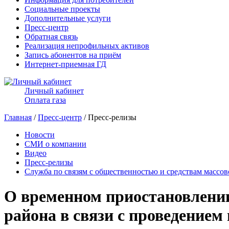
Социальные проекты
Дополнительные услуги
Пресс-центр
Обратная связь
Реализация непрофильных активов
Запись абонентов на приём
Интернет-приемная ГД
Личный кабинет
Оплата газа
Главная
/
Пресс-центр
/ Пресс-релизы
Новости
СМИ о компании
Видео
Пресс-релизы
Служба по связям с общественностью и средствам массо
О временном приостановлении
района в связи с проведение