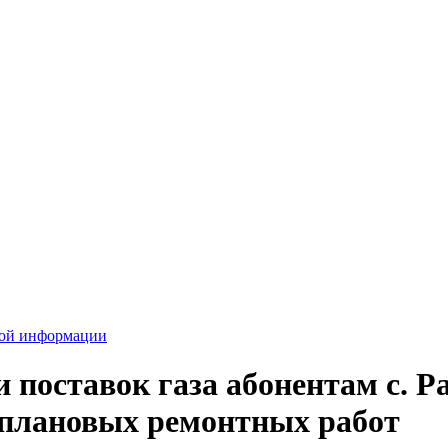
вой информации
 поставок газа абонентам с. Р
м плановых ремонтных работ