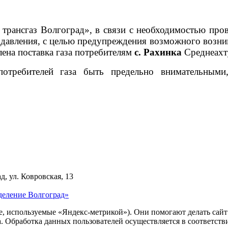
рансгаз Волгоград», в связи с необходимостью пров
о давления, с целью предупреждения возможного возн
ена поставка газа потребителям
с. Рахинка
Среднеахт
потребителей газа быть предельно внимательным
д, ул. Ковровская, 13
деление Волгоград»
ie, используемые «Яндекс-метрикой»). Они помогают делать сай
ра. Обработка данных пользователей осуществляется в соответств