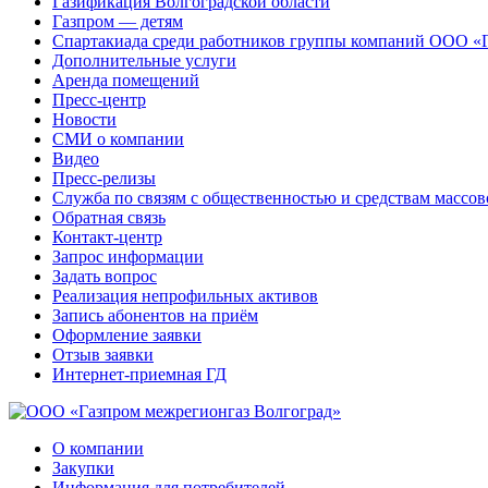
Газификация Волгоградской области
Газпром — детям
Спартакиада среди работников группы компаний ООО «
Дополнительные услуги
Аренда помещений
Пресс-центр
Новости
СМИ о компании
Видео
Пресс-релизы
Служба по связям с общественностью и средствам массо
Обратная связь
Контакт-центр
Запрос информации
Задать вопрос
Реализация непрофильных активов
Запись абонентов на приём
Оформление заявки
Отзыв заявки
Интернет-приемная ГД
О компании
Закупки
Информация для потребителей