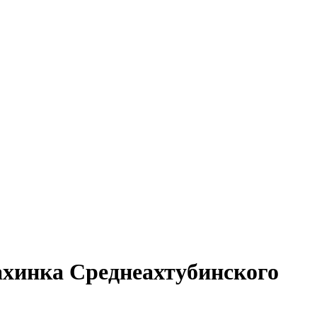
ахинка Среднеахтубинского