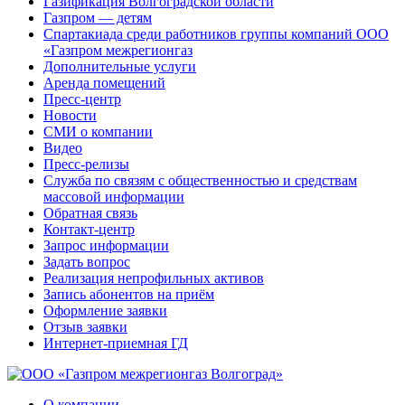
Газификация Волгоградской области
Газпром — детям
Спартакиада среди работников группы компаний ООО
«Газпром межрегионгаз
Дополнительные услуги
Аренда помещений
Пресс-центр
Новости
СМИ о компании
Видео
Пресс-релизы
Служба по связям с общественностью и средствам
массовой информации
Обратная связь
Контакт-центр
Запрос информации
Задать вопрос
Реализация непрофильных активов
Запись абонентов на приём
Оформление заявки
Отзыв заявки
Интернет-приемная ГД
О компании