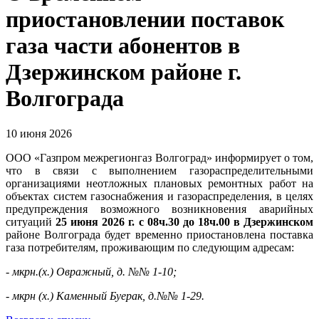
приостановлении поставок
газа части абонентов в
Дзержинском районе г.
Волгограда
10 июня 2026
ООО «Газпром межрегионгаз Волгоград» информирует о том,
что в связи с выполнением газораспределительными
организациями неотложных плановых ремонтных работ на
объектах систем газоснабжения и газораспределения, в целях
предупреждения возможного возникновения аварийных
ситуаций
25 июня 2026 г. с 08ч.30 до 18ч.00 в Дзержинском
районе Волгограда будет временно приостановлена поставка
газа потребителям, проживающим по следующим адресам:
- мкрн.(х.) Овражный, д. №№ 1-10;
- мкрн (х.) Каменный Буерак, д.№№ 1-29.