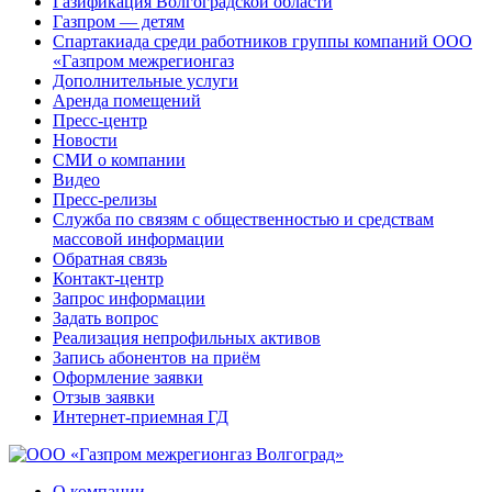
Газификация Волгоградской области
Газпром — детям
Спартакиада среди работников группы компаний ООО
«Газпром межрегионгаз
Дополнительные услуги
Аренда помещений
Пресс-центр
Новости
СМИ о компании
Видео
Пресс-релизы
Служба по связям с общественностью и средствам
массовой информации
Обратная связь
Контакт-центр
Запрос информации
Задать вопрос
Реализация непрофильных активов
Запись абонентов на приём
Оформление заявки
Отзыв заявки
Интернет-приемная ГД
О компании