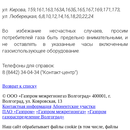
ул. Кирова, 159,161,163,163А,163Б,165,167,169,171,173;
ул. Люберецкая, 6,8,10,12,14,16,18,20,22,24.
Во избежание несчастных случаев, просим
потребителей газа быть предельно внимательными, и
не оставлять в указанные часы включенным
газоиспользующее оборудование.
Телефоны для справок:
8 (8442) 34-04-34 ("Контакт-центр").
Возврат к списку
© ООО «Газпром межрегионгаз Волгоград»
400001, г.
Волгоград, ул. Ковровская, 13
Контактная информация
Абонентские участки
ПАО «Газпром»
«Газпром межрегионгаз»
«Газпром
газораспределение Волгоград»
Наш сайт обрабатывает файлы cookie (в том числе, файлы